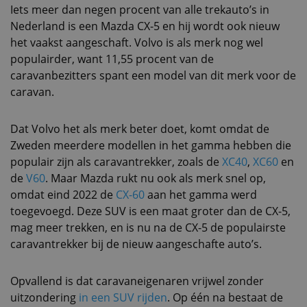
Iets meer dan negen procent van alle trekauto’s in
Nederland is een Mazda CX-5 en hij wordt ook nieuw
het vaakst aangeschaft. Volvo is als merk nog wel
populairder, want 11,55 procent van de
caravanbezitters spant een model van dit merk voor de
caravan.
Dat Volvo het als merk beter doet, komt omdat de
Zweden meerdere modellen in het gamma hebben die
populair zijn als caravantrekker, zoals de
XC40
,
XC60
en
de
V60
. Maar Mazda rukt nu ook als merk snel op,
omdat eind 2022 de
CX-60
aan het gamma werd
toegevoegd. Deze SUV is een maat groter dan de CX-5,
mag meer trekken, en is nu na de CX-5 de populairste
caravantrekker bij de nieuw aangeschafte auto’s.
Opvallend is dat caravaneigenaren vrijwel zonder
uitzondering
in een SUV rijden
. Op één na bestaat de