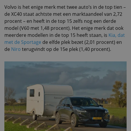
Volvo is het enige merk met twee auto’s in de top tien –
de XC40 staat achtste met een marktaandeel van 2,72
procent – en heeft in de top 15 zelfs nog een derde
model (V60 met 1,48 procent). Het enige merk dat ook
meerdere modellen in de top 15 heeft staan, is
Kia, dat
met de Sportage
de elfde plek bezet (2,01 procent) en
de
Niro
terugvindt op de 15e plek (1,40 procent).