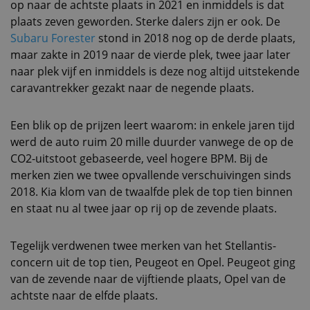
op naar de achtste plaats in 2021 en inmiddels is dat
plaats zeven geworden. Sterke dalers zijn er ook. De
Subaru Forester
stond in 2018 nog op de derde plaats,
maar zakte in 2019 naar de vierde plek, twee jaar later
naar plek vijf en inmiddels is deze nog altijd uitstekende
caravantrekker gezakt naar de negende plaats.
Een blik op de prijzen leert waarom: in enkele jaren tijd
werd de auto ruim 20 mille duurder vanwege de op de
CO2-uitstoot gebaseerde, veel hogere BPM. Bij de
merken zien we twee opvallende verschuivingen sinds
2018. Kia klom van de twaalfde plek de top tien binnen
en staat nu al twee jaar op rij op de zevende plaats.
Tegelijk verdwenen twee merken van het Stellantis-
concern uit de top tien, Peugeot en Opel. Peugeot ging
van de zevende naar de vijftiende plaats, Opel van de
achtste naar de elfde plaats.