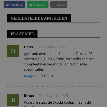
Facebook
WhatsApp
E-Mail
GERELATEERDE ARTIKELEN
PRAAT MEE
Hans
24 oktober 2025
H
geef ook eens aandacht aan de Citroen C5
Aircross Plug-in-Hybride, en straks aan het
compleet nieuwe model en technische
specificaties !!
Reageer
0
0
Rinus
26 augustus 2025
R
Waarom staat de Skoda kodiac niet in dit