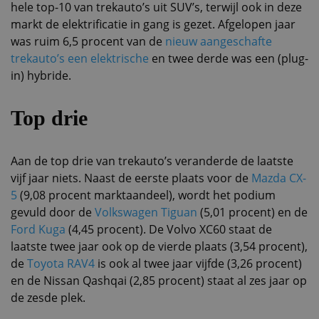
hele top-10 van trekauto’s uit SUV’s, terwijl ook in deze
markt de elektrificatie in gang is gezet. Afgelopen jaar
was ruim 6,5 procent van de
nieuw aangeschafte
trekauto’s een elektrische
en twee derde was een (plug-
in) hybride.
Top drie
Aan de top drie van trekauto’s veranderde de laatste
vijf jaar niets. Naast de eerste plaats voor de
Mazda CX-
5
(9,08 procent marktaandeel), wordt het podium
gevuld door de
Volkswagen Tiguan
(5,01 procent) en de
Ford Kuga
(4,45 procent). De Volvo XC60 staat de
laatste twee jaar ook op de vierde plaats (3,54 procent),
de
Toyota RAV4
is ook al twee jaar vijfde (3,26 procent)
en de Nissan Qashqai (2,85 procent) staat al zes jaar op
de zesde plek.