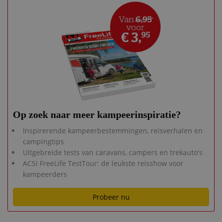
Op zoek naar meer kampeerinspiratie?
Inspirerende kampeerbestemmingen, reisverhalen en
campingtips
Uitgebreide tests van caravans, campers en trekauto's
ACSI FreeLife TestTour: de leukste reisshow voor
kampeerders
Probeer nu