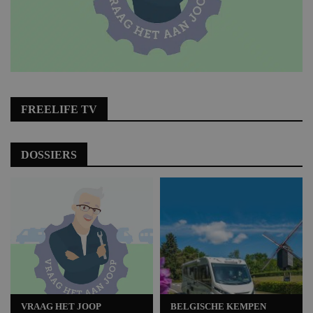
FREELIFE TV
DOSSIERS
VRAAG HET JOOP
BELGISCHE KEMPEN