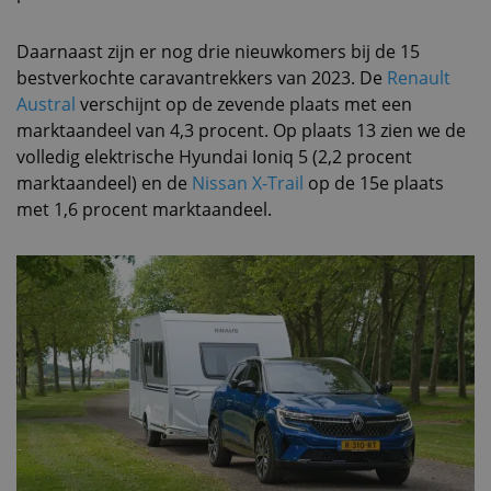
Daarnaast zijn er nog drie nieuwkomers bij de 15
bestverkochte caravantrekkers van 2023. De
Renault
Austral
verschijnt op de zevende plaats met een
marktaandeel van 4,3 procent. Op plaats 13 zien we de
volledig elektrische Hyundai Ioniq 5 (2,2 procent
marktaandeel) en de
Nissan X-Trail
op de 15e plaats
met 1,6 procent marktaandeel.