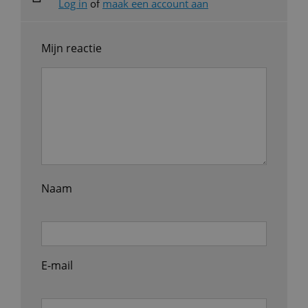
Log in
of
maak een account aan
Mijn reactie
Naam
E-mail