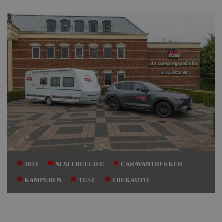
Datum
2024
ACSI FREELIFE
CARAVANTREKKER
KAMPEREN
TEST
TREKAUTO