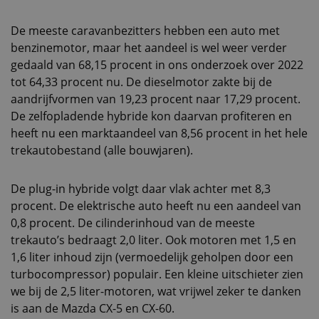
De meeste caravanbezitters hebben een auto met
benzinemotor, maar het aandeel is wel weer verder
gedaald van 68,15 procent in ons onderzoek over 2022
tot 64,33 procent nu. De dieselmotor zakte bij de
aandrijfvormen van 19,23 procent naar 17,29 procent.
De zelfopladende hybride kon daarvan profiteren en
heeft nu een marktaandeel van 8,56 procent in het hele
trekautobestand (alle bouwjaren).
De plug-in hybride volgt daar vlak achter met 8,3
procent. De elektrische auto heeft nu een aandeel van
0,8 procent. De cilinderinhoud van de meeste
trekauto’s bedraagt 2,0 liter. Ook motoren met 1,5 en
1,6 liter inhoud zijn (vermoedelijk geholpen door een
turbocompressor) populair. Een kleine uitschieter zien
we bij de 2,5 liter-motoren, wat vrijwel zeker te danken
is aan de Mazda CX-5 en CX-60.