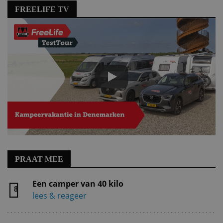
FREELIFE TV
PRAAT MEE
Een camper van 40 kilo
8
lees & reageer