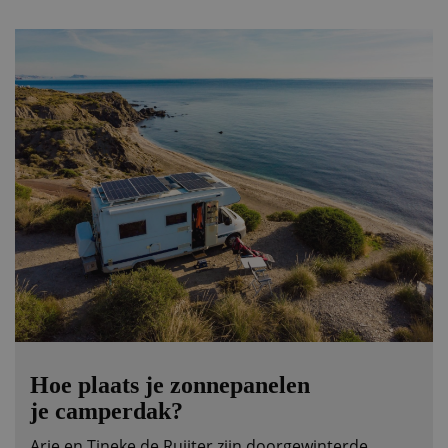
Hoe plaats je zonnepanelen
je camperdak?
Arie en Tineke de Ruijter zijn doorgewinterde