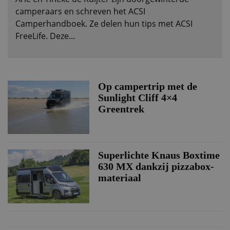
camperaars en schreven het ACSI
Camperhandboek. Ze delen hun tips met ACSI
FreeLife. Deze...
Op campertrip met de
Sunlight Cliff 4×4
Greentrek
Superlichte Knaus Boxtime
630 MX dankzij pizzabox-
materiaal