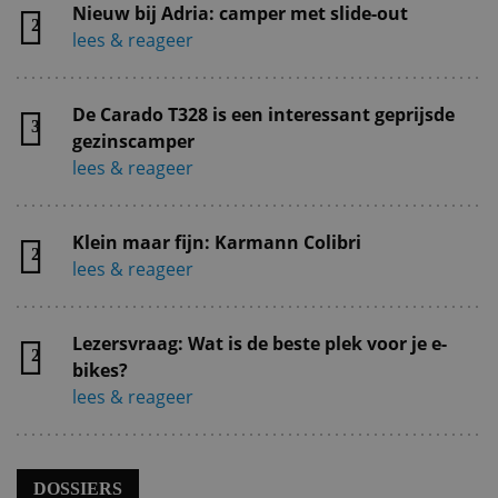
Nieuw bij Adria: camper met slide-out
2
lees & reageer
De Carado T328 is een interessant geprijsde
3
gezinscamper
lees & reageer
Klein maar fijn: Karmann Colibri
2
lees & reageer
Lezersvraag: Wat is de beste plek voor je e-
2
bikes?
lees & reageer
DOSSIERS