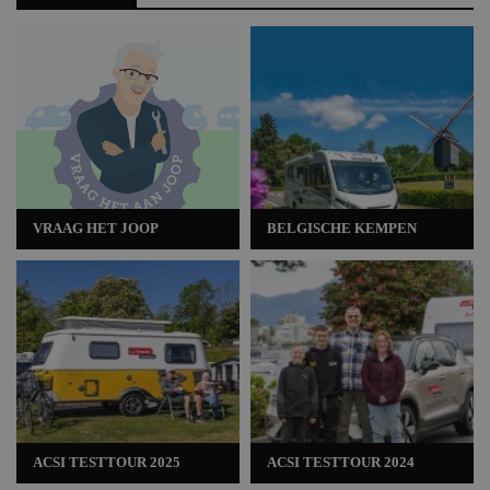
VRAAG HET JOOP
BELGISCHE KEMPEN
ACSI TESTTOUR 2025
ACSI TESTTOUR 2024