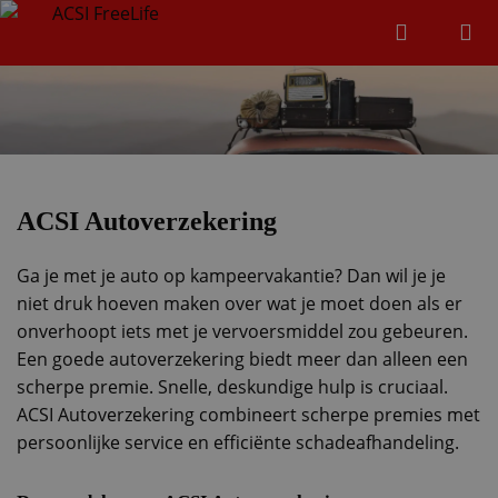
Zoeken
Menu
Zoeken
Zoeke
ACSI Autoverzekering
Ga je met je auto op kampeervakantie? Dan wil je je
niet druk hoeven maken over wat je moet doen als er
onverhoopt iets met je vervoersmiddel zou gebeuren.
Een goede autoverzekering biedt meer dan alleen een
scherpe premie. Snelle, deskundige hulp is cruciaal.
ACSI Autoverzekering combineert scherpe premies met
persoonlijke service en efficiënte schadeafhandeling.