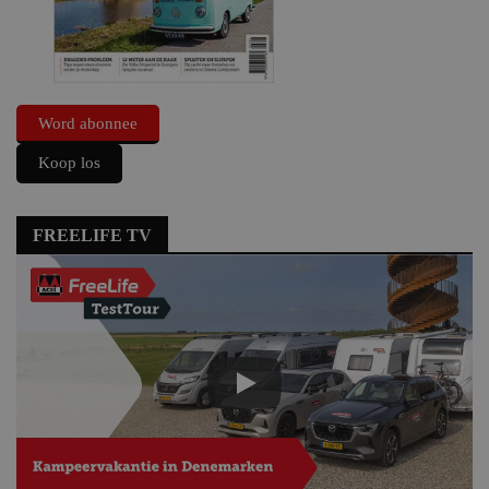
Word abonnee
Koop los
FREELIFE TV