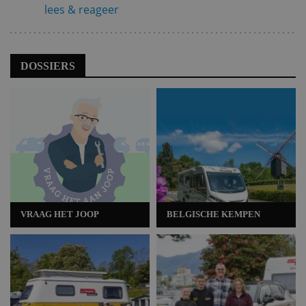
lees & reageer
DOSSIERS
VRAAG HET JOOP
BELGISCHE KEMPEN