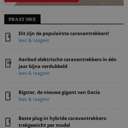
PRAAT MEE
Dit zijn de populairste caravantrekkers!
9
lees & reageer
Aanbod elektrische caravantrekkers in één
16
jaar bijna verdubbeld
lees & reageer
Bigster, de nieuwe gigant van Dacia
3
lees & reageer
Beste plug-in hybride caravantrekkers:
3
trekgewicht per model