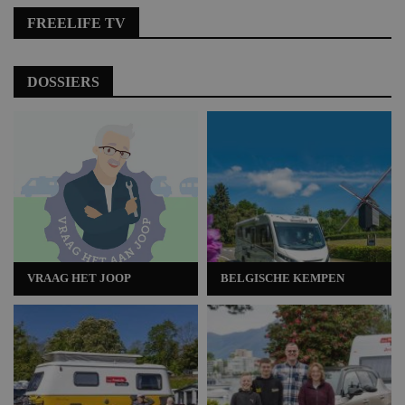
FREELIFE TV
DOSSIERS
VRAAG HET JOOP
BELGISCHE KEMPEN