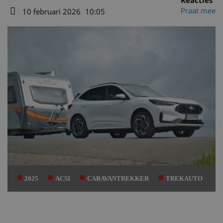
Reacties
Auteur
Praat mee
10 februari 2026
10:05
Datum
2025
ACSI
CARAVANTREKKER
TREKAUTO