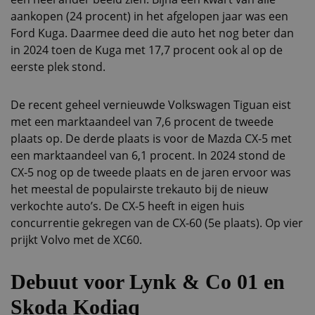
aankopen (24 procent) in het afgelopen jaar was een
Ford Kuga. Daarmee deed die auto het nog beter dan
in 2024 toen de Kuga met 17,7 procent ook al op de
eerste plek stond.
De recent geheel vernieuwde Volkswagen Tiguan eist
met een marktaandeel van 7,6 procent de tweede
plaats op. De derde plaats is voor de Mazda CX-5 met
een marktaandeel van 6,1 procent. In 2024 stond de
CX-5 nog op de tweede plaats en de jaren ervoor was
het meestal de populairste trekauto bij de nieuw
verkochte auto’s. De CX-5 heeft in eigen huis
concurrentie gekregen van de CX-60 (5e plaats). Op vier
prijkt Volvo met de XC60.
Debuut voor Lynk & Co 01 en
Skoda Kodiaq