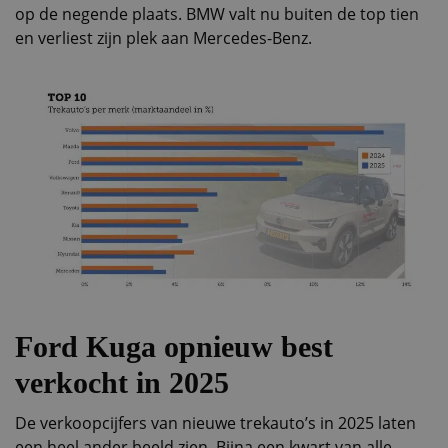
op de negende plaats. BMW valt nu buiten de top tien
en verliest zijn plek aan Mercedes-Benz.
Ford Kuga opnieuw best
verkocht in 2025
De verkoopcijfers van nieuwe trekauto’s in 2025 laten
een heel ander beeld zien. Bijna een kwart van alle