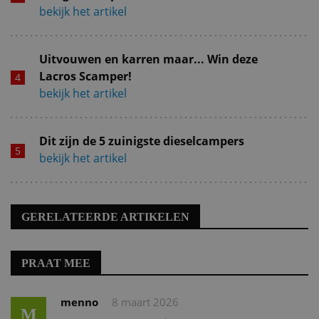
bekijk het artikel
Uitvouwen en karren maar... Win deze
Lacros Scamper!
bekijk het artikel
Dit zijn de 5 zuinigste dieselcampers
bekijk het artikel
GERELATEERDE ARTIKELEN
PRAAT MEE
menno
8 maart 2026
M