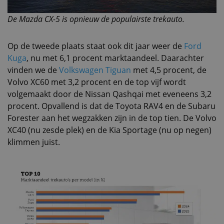
De Mazda CX-5 is opnieuw de populairste trekauto.
Op de tweede plaats staat ook dit jaar weer de
Ford
Kuga
, nu met 6,1 procent marktaandeel. Daarachter
vinden we de
Volkswagen Tiguan
met 4,5 procent, de
Volvo XC60 met 3,2 procent en de top vijf wordt
volgemaakt door de Nissan Qashqai met eveneens 3,2
procent. Opvallend is dat de Toyota RAV4 en de Subaru
Forester aan het wegzakken zijn in de top tien. De Volvo
XC40 (nu zesde plek) en de Kia Sportage (nu op negen)
klimmen juist.