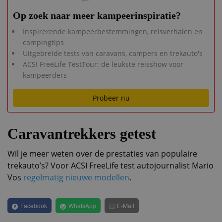
Op zoek naar meer kampeerinspiratie?
Inspirerende kampeerbestemmingen, reisverhalen en
campingtips
Uitgebreide tests van caravans, campers en trekauto's
ACSI FreeLife TestTour: de leukste reisshow voor
kampeerders
Probeer nu
Caravantrekkers getest
Wil je meer weten over de prestaties van populaire
trekauto’s? Voor ACSI FreeLife test autojournalist Mario
Vos
regelmatig nieuwe modellen
.
Facebook
WhatsApp
E-Mail