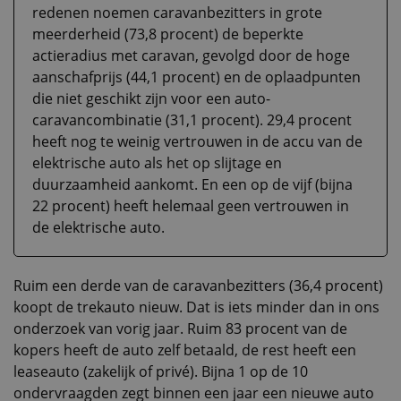
redenen noemen caravanbezitters in grote
meerderheid (73,8 procent) de beperkte
actieradius met caravan, gevolgd door de hoge
aanschafprijs (44,1 procent) en de oplaadpunten
die niet geschikt zijn voor een auto-
caravancombinatie (31,1 procent). 29,4 procent
heeft nog te weinig vertrouwen in de accu van de
elektrische auto als het op slijtage en
duurzaamheid aankomt. En een op de vijf (bijna
22 procent) heeft helemaal geen vertrouwen in
de elektrische auto.
Ruim een derde van de caravanbezitters (36,4 procent)
koopt de trekauto nieuw. Dat is iets minder dan in ons
onderzoek van vorig jaar. Ruim 83 procent van de
kopers heeft de auto zelf betaald, de rest heeft een
leaseauto (zakelijk of privé). Bijna 1 op de 10
ondervraagden zegt binnen een jaar een nieuwe auto