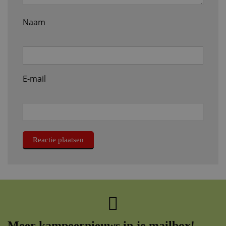
Naam
E-mail
Meer kampeernieuws in je mailbox!