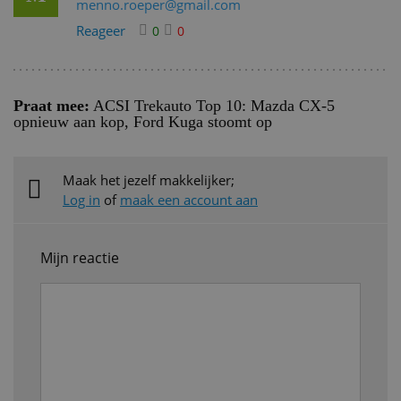
menno.roeper@gmail.com
Reageer
0
0
Praat mee:
ACSI Trekauto Top 10: Mazda CX-5
opnieuw aan kop, Ford Kuga stoomt op
Maak het jezelf makkelijker;
Log in
of
maak een account aan
Mijn reactie