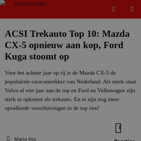
Zoeken
Menu
Zoeken
ACSI Trekauto Top 10: Mazda
CX-5 opnieuw aan kop, Ford
Zoeke
Kuga stoomt op
Voor het achtste jaar op rij is de Mazda CX-5 de
populairste caravantrekker van Nederland. Als merk staat
Volvo al vier jaar aan de top en Ford en Volkswagen zijn
sterk in opkomst als trekauto. En er zijn nog meer
opvallende verschuivingen in de top tien!
1
Mario Vos