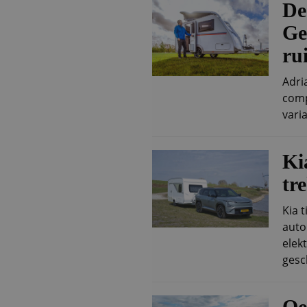
De
Ge
ru
Adri
comp
vari
Ki
tr
Kia 
auto
elek
gesch
Oe