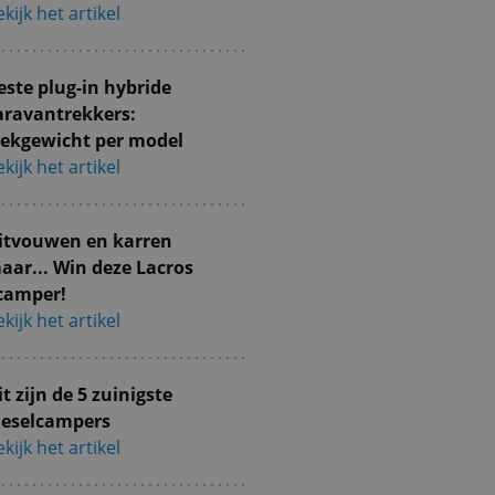
kijk het artikel
este plug-in hybride
aravantrekkers:
rekgewicht per model
kijk het artikel
itvouwen en karren
aar... Win deze Lacros
camper!
kijk het artikel
it zijn de 5 zuinigste
ieselcampers
kijk het artikel