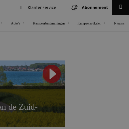
Klantenservice
Abonnement
Zoeken
Auto’s
Kampeerbestemmingen
Kampeerartikelen
Nieuws
n de Zuid-