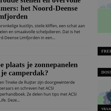
mers: het Noord-Deense
mfjorden
ronkelige kustlijn, steile kliffen, een schat aan
ielen en smaakvolle schelpdieren. Dat is het
d-Deense Limfjorden in een...
FRE
e plaats je zonnepanelen
 je camperdak?
DOS
 en Tineke de Ruijter zijn doorgewinterde
eraars en schreven het ACSI
erhandboek. Ze delen hun tips met ACSI
ife. Deze...
VRAA