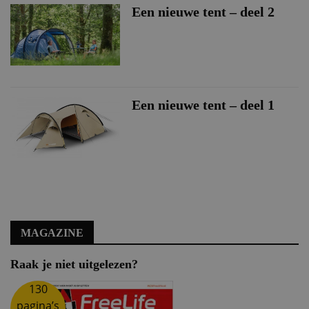
Een nieuwe tent – deel 2
Een nieuwe tent – deel 1
MAGAZINE
Raak je niet uitgelezen?
130
pagina’s