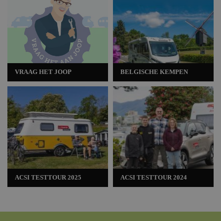
VRAAG HET JOOP
BELGISCHE KEMPEN
ACSI TESTTOUR 2025
ACSI TESTTOUR 2024