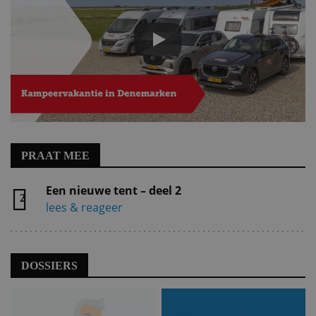
PRAAT MEE
Een nieuwe tent – deel 2
2
lees & reageer
DOSSIERS