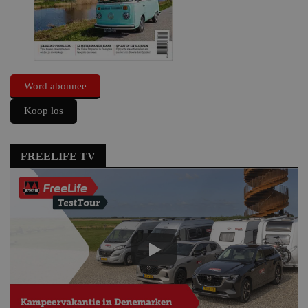
Word abonnee
Koop los
FREELIFE TV