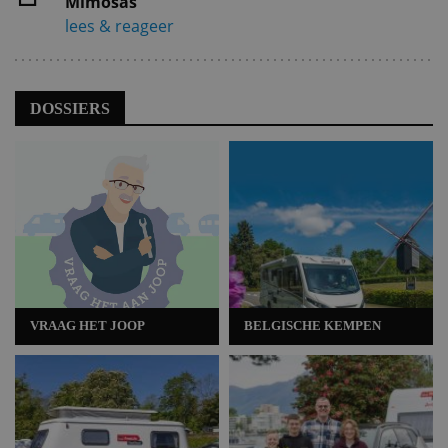
Mimosas
lees & reageer
DOSSIERS
VRAAG HET JOOP
BELGISCHE KEMPEN