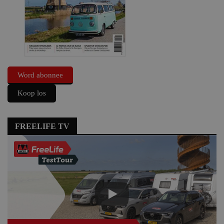
Word abonnee
Koop los
FREELIFE TV