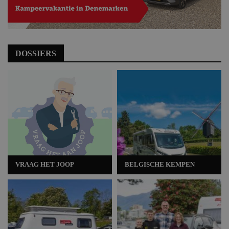
DOSSIERS
VRAAG HET JOOP
BELGISCHE KEMPEN