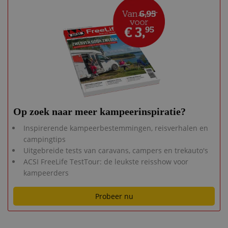
Op zoek naar meer kampeerinspiratie?
Inspirerende kampeerbestemmingen, reisverhalen en
campingtips
Uitgebreide tests van caravans, campers en trekauto's
ACSI FreeLife TestTour: de leukste reisshow voor
kampeerders
Probeer nu