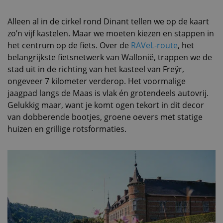
Alleen al in de cirkel rond Dinant tellen we op de kaart
zo’n vijf kastelen. Maar we moeten kiezen en stappen in
het centrum op de fiets. Over de
RAVeL-route
, het
belangrijkste fietsnetwerk van Wallonië, trappen we de
stad uit in de richting van het kasteel van Freÿr,
ongeveer 7 kilometer verderop. Het voormalige
jaagpad langs de Maas is vlak én grotendeels autovrij.
Gelukkig maar, want je komt ogen tekort in dit decor
van dobberende bootjes, groene oevers met statige
huizen en grillige rotsformaties.