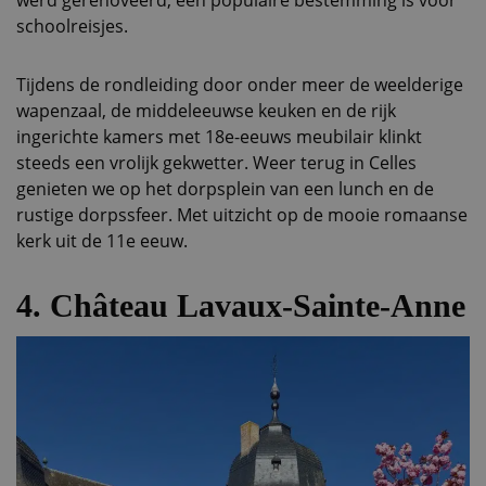
werd gerenoveerd, een populaire bestemming is voor
schoolreisjes.
Tijdens de rondleiding door onder meer de weelderige
wapenzaal, de middeleeuwse keuken en de rijk
ingerichte kamers met 18e-eeuws meubilair klinkt
steeds een vrolijk gekwetter. Weer terug in Celles
genieten we op het dorpsplein van een lunch en de
rustige dorpssfeer. Met uitzicht op de mooie romaanse
kerk uit de 11e eeuw.
4. Château Lavaux-Sainte-Anne