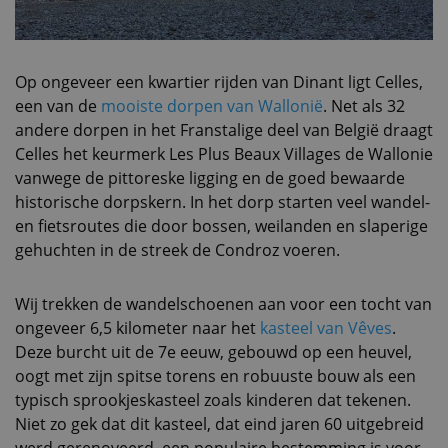
Op ongeveer een kwartier rijden van Dinant ligt Celles,
een van de
mooiste dorpen van Wallonië
. Net als 32
andere dorpen in het Franstalige deel van België draagt
Celles het keurmerk Les Plus Beaux Villages de Wallonie
vanwege de pittoreske ligging en de goed bewaarde
historische dorpskern. In het dorp starten veel wandel-
en fietsroutes die door bossen, weilanden en slaperige
gehuchten in de streek de Condroz voeren.
Wij trekken de wandelschoenen aan voor een tocht van
ongeveer 6,5 kilometer naar het
kasteel van Vêves
.
Deze burcht uit de 7e eeuw, gebouwd op een heuvel,
oogt met zijn spitse torens en robuuste bouw als een
typisch sprookjeskasteel zoals kinderen dat tekenen.
Niet zo gek dat dit kasteel, dat eind jaren 60 uitgebreid