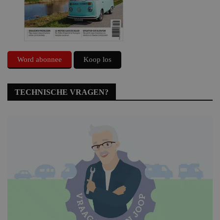
Word abonnee
Koop los
TECHNISCHE VRAGEN?