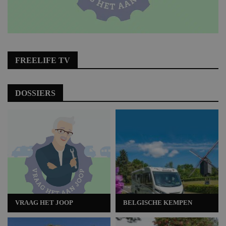
FREELIFE TV
DOSSIERS
VRAAG HET JOOP
BELGISCHE KEMPEN