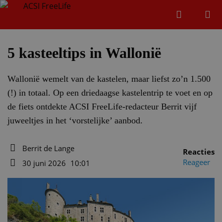
Zoeken
Menu
Zoeken
5 kasteeltips in Wallonië
Wallonië wemelt van de kastelen, maar liefst zo’n 1.500
Zoeke
(!) in totaal. Op een driedaagse kastelentrip te voet en op
de fiets ontdekte ACSI FreeLife-redacteur Berrit vijf
juweeltjes in het ‘vorstelijke’ aanbod.
Berrit de Lange
Reacties
Auteur
Reageer
30 juni 2026
10:01
Datum