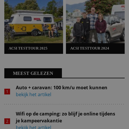
ACSI TESTTOUR 2025
ACSI TESTTOUR 2024
MEEST GELEZEN
Auto + caravan: 100 km/u moet kunnen
bekijk het artikel
Wifi op de camping: zo blijf je online tijdens
je kampeervakantie
bekijk het artikel