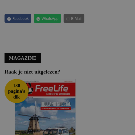
Facebook
WhatsApp
E-Mail
MAGAZINE
Raak je niet uitgelezen?
130
pagina's
dik