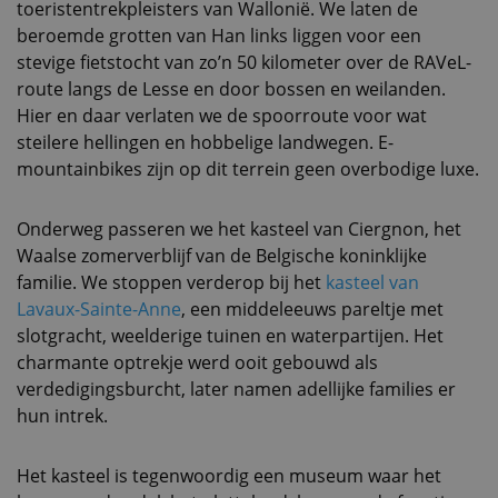
toeristentrekpleisters van Wallonië. We laten de
beroemde grotten van Han links liggen voor een
stevige fietstocht van zo’n 50 kilometer over de RAVeL-
route langs de Lesse en door bossen en weilanden.
Hier en daar verlaten we de spoorroute voor wat
steilere hellingen en hobbelige landwegen. E-
mountainbikes zijn op dit terrein geen overbodige luxe.
Onderweg passeren we het kasteel van Ciergnon, het
Waalse zomerverblijf van de Belgische koninklijke
familie. We stoppen verderop bij het
kasteel van
Lavaux-Sainte-Anne
, een middeleeuws pareltje met
slotgracht, weelderige tuinen en waterpartijen. Het
charmante optrekje werd ooit gebouwd als
verdedigingsburcht, later namen adellijke families er
hun intrek.
Het kasteel is tegenwoordig een museum waar het