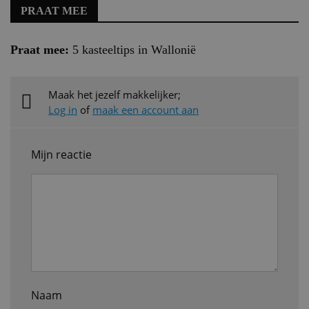
PRAAT MEE
Praat mee:
5 kasteeltips in Wallonië
Maak het jezelf makkelijker;
Log in
of
maak een account aan
Mijn reactie
Naam