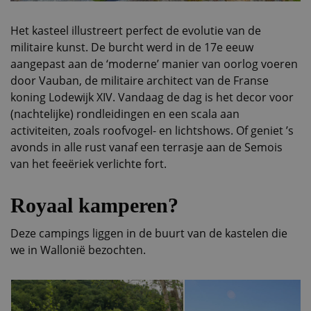
Het kasteel illustreert perfect de evolutie van de
militaire kunst. De burcht werd in de 17e eeuw
aangepast aan de ‘moderne’ manier van oorlog voeren
door Vauban, de militaire architect van de Franse
koning Lodewijk XIV. Vandaag de dag is het decor voor
(nachtelijke) rondleidingen en een scala aan
activiteiten, zoals roofvogel- en lichtshows. Of geniet ’s
avonds in alle rust vanaf een terrasje aan de Semois
van het feeëriek verlichte fort.
Royaal kamperen?
Deze campings liggen in de buurt van de kastelen die
we in Wallonië bezochten.