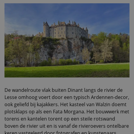
De wandelroute vlak buiten Dinant langs de rivier de
Lesse omhoog voert door een typisch Ardennen-decor,
ook geliefd bij kajakkers. Het kasteel van Walzin doemt
plotsklaps op als een Fata Morgana. Het bouwwerk met
torens en kantelen torent op een steile rotswand
boven de rivier uit en is vanaf de rivieroevers ontelbare
keren vastgelegd door fotografen en kunstenaars.