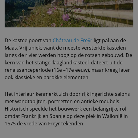
De kasteelpoort van
Château de Freÿr
ligt pal aan de
Maas. Vrij uniek, want de meeste versterkte kastelen
langs de rivier werden hoog op de rotsen gebouwd. De
kern van het statige ‘laaglandkasteel’ dateert uit de
renaissanceperiode (16e –17e eeuw), maar kreeg later
ook klassieke en barokke elementen.
Het interieur kenmerkt zich door rijk ingerichte salons
met wandtapijten, portretten en antieke meubels.
Historisch speelde het bouwwerk een belangrijke rol
omdat Frankrijk en Spanje op deze plek in Wallonië in
1675 de vrede van Freÿr tekenden.