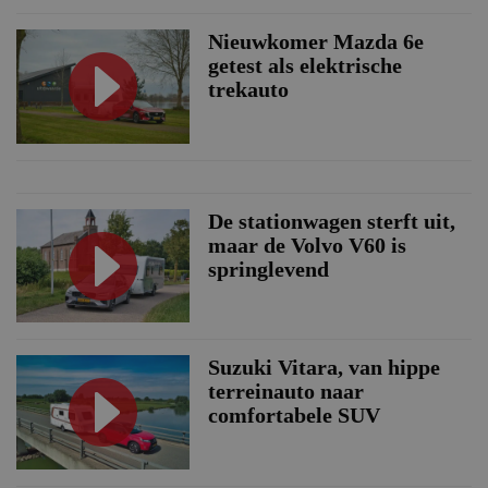
Nieuwkomer Mazda 6e
getest als elektrische
trekauto
De stationwagen sterft uit,
maar de Volvo V60 is
springlevend
Suzuki Vitara, van hippe
terreinauto naar
comfortabele SUV