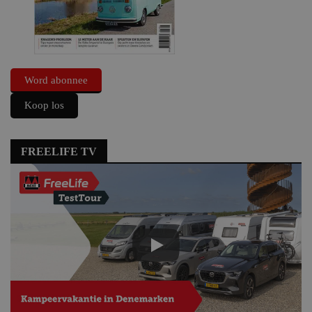
Word abonnee
Koop los
FREELIFE TV