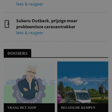
lees & reageer
Subaru Outback, prijzige maar
2
probleemloze caravantrekker
lees & reageer
DOSSIERS
VRAAG HET JOOP
BELGISCHE KEMPEN