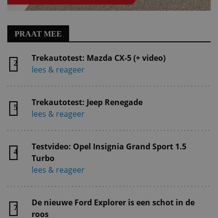
PRAAT MEE
Trekautotest: Mazda CX-5 (+ video)
2
lees & reageer
Trekautotest: Jeep Renegade
5
lees & reageer
Testvideo: Opel Insignia Grand Sport 1.5
4
Turbo
lees & reageer
De nieuwe Ford Explorer is een schot in de
7
roos