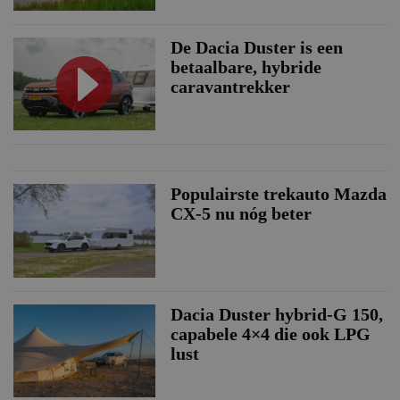
De Dacia Duster is een
betaalbare, hybride
caravantrekker
Populairste trekauto Mazda
CX-5 nu nóg beter
Dacia Duster hybrid-G 150,
capabele 4×4 die ook LPG
lust