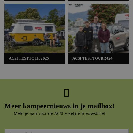
ACSI TESTTOUR 2025
ACSI TESTTOUR 2024
Meer kampeernieuws in je mailbox!
Meld je aan voor de ACSI FreeLife-nieuwsbrief