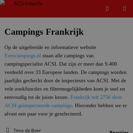
Zoeken
Menu
Zoeken
Campings Frankrijk
Op de uitgebreide en informatieve website
Zoeke
Eurocampings.nl
staan alle campings van
campingspecialist ACSI. Dat zijn er meer dan 9.400
verdeeld over 33 Europese landen. De campings worden
jaarlijks gecheckt door de inspecteurs van ACSI. Met de
vele zoekfuncties en filtermogelijkheden kom je snel en
eenvoudig tot de juiste keuze.
Frankrijk telt 2756 door
ACSI geïnspecteerde campings
. Hieronder hebben we er
alvast een paar voor je geselecteerd.
Timo de Boer
Reacties