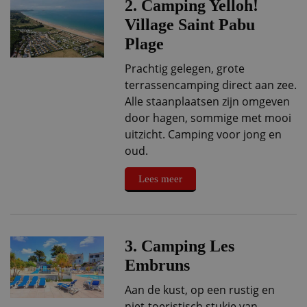
2. Camping Yelloh!
Village Saint Pabu
Plage
Prachtig gelegen, grote
terrassencamping direct aan zee.
Alle staanplaatsen zijn omgeven
door hagen, sommige met mooi
uitzicht. Camping voor jong en
oud.
Lees meer
3. Camping Les
Embruns
Aan de kust, op een rustig en
niet-toeristisch stukje van