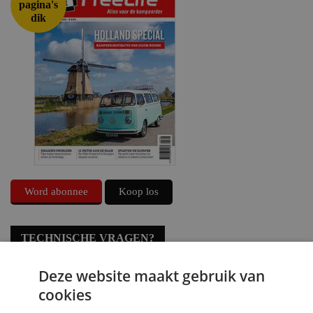
pagina's
dik
Word abonnee
Koop los
TECHNISCHE VRAGEN?
Deze website maakt gebruik van
cookies