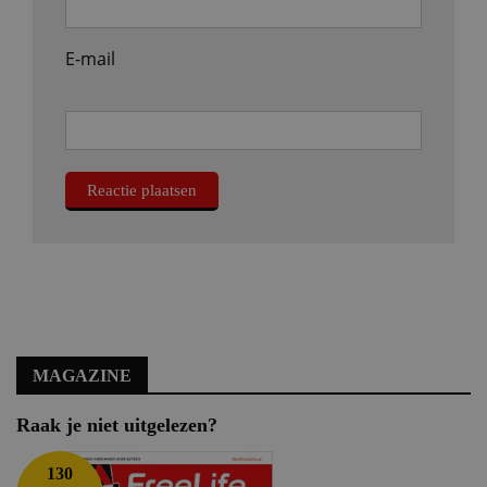
E-mail
MAGAZINE
Raak je niet uitgelezen?
130