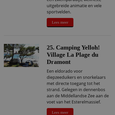
uitgebreide animatie en vele
sportvelden.
Lees meer
25. Camping Yelloh!
Village La Plage du
Dramont
Een eldorado voor
diepzeeduikers en snorkelaars
met directe toegang tot het
strand. Gelegen in dennenbos
aan de Middellandse Zee aan de
voet van het Esterelmassief.
Lees meer