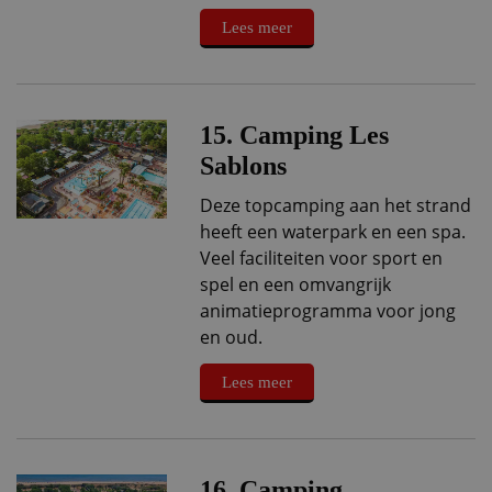
Lees meer
15. Camping Les
Sablons
Deze topcamping aan het strand
heeft een waterpark en een spa.
Veel faciliteiten voor sport en
spel en een omvangrijk
animatieprogramma voor jong
en oud.
Lees meer
16. Camping