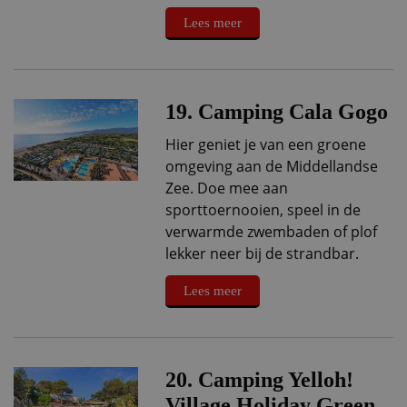
Lees meer
19. Camping Cala Gogo
Hier geniet je van een groene
omgeving aan de Middellandse
Zee. Doe mee aan
sporttoernooien, speel in de
verwarmde zwembaden of plof
lekker neer bij de strandbar.
Lees meer
20. Camping Yelloh!
Village Holiday Green