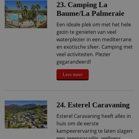
23. Camping La
Baume/La Palmeraie
Een ideale plek om met het hele
gezin te genieten van veel
waterplezier in een mediterrane
en exotische sfeer. Camping met
veel activiteiten. Plezier
gegarandeerd!
Lees meer
24. Esterel Caravaning
Esterel Caravaning heeft alles in
huis om de eerste
kampeerervaring te laten slagen:
een zwemparadijs, wellness,