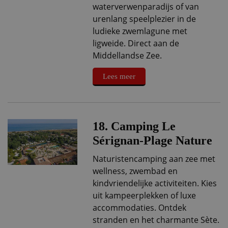
waterverwenparadijs of van
urenlang speelplezier in de
ludieke zwemlagune met
ligweide. Direct aan de
Middellandse Zee.
Lees meer
18. Camping Le
Sérignan-Plage Nature
Naturistencamping aan zee met
wellness, zwembad en
kindvriendelijke activiteiten. Kies
uit kampeerplekken of luxe
accommodaties. Ontdek
stranden en het charmante Sète.