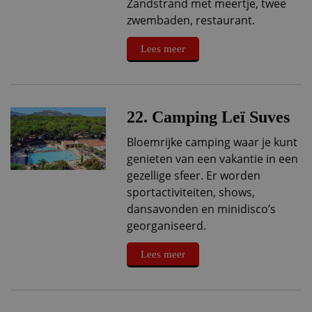
Zandstrand met meertje, twee
zwembaden, restaurant.
Lees meer
22. Camping Leï Suves
Bloemrijke camping waar je kunt
genieten van een vakantie in een
gezellige sfeer. Er worden
sportactiviteiten, shows,
dansavonden en minidisco’s
georganiseerd.
Lees meer