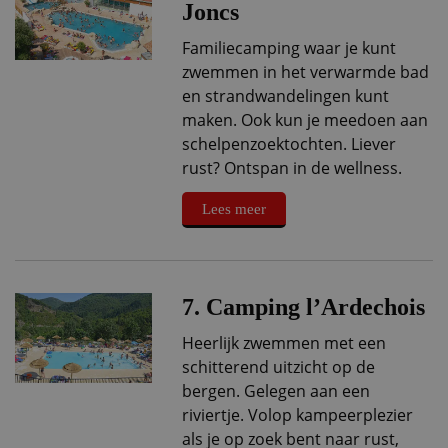
Joncs
Familiecamping waar je kunt
zwemmen in het verwarmde bad
en strandwandelingen kunt
maken. Ook kun je meedoen aan
schelpenzoektochten. Liever
rust? Ontspan in de wellness.
Lees meer
7. Camping l’Ardechois
Heerlijk zwemmen met een
schitterend uitzicht op de
bergen. Gelegen aan een
riviertje. Volop kampeerplezier
als je op zoek bent naar rust,