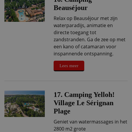
Beauséjour
Relax op Beauséjour met zijn
waterparadijs, animatie en
directe toegang tot
zandstranden. Ga de zee op met
een kano of catamaran voor
inspannende ontspanning.
Lees meer
17. Camping Yelloh!
Village Le Sérignan
Plage
Geniet van watermassages in het
2800 m2 grote