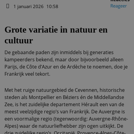
Auteur
Reageer
1 januari 2026
10:58
Datum
Grote variatie in natuur en
cultuur
De gebaande paden zijn inmiddels bij generaties
kampeerders bekend, maar door bijvoorbeeld alleen
Parijs, de Côte d’Azur en de Ardèche te noemen, doe je
Frankrijk veel tekort.
Met het ruige natuurgebied de Cevennen, historische
steden als Montpellier en Béziers én de Middellandse
Zee, is het zuidelijke departement Hérault een van de
meest veelzijdige regio’s van Frankrijk. De Auvergne is
een voormalige regio (tegenwoordig: Auvergne-Rhône-
Alpes) waar de natuurliefhebber zijn ogen uitkijkt. De
drie zuidelijke regio’s, Occitanië, Provence-Alpes-Côte-