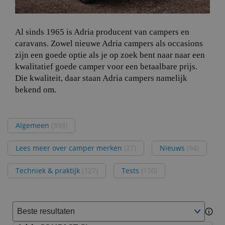
Al sinds 1965 is Adria producent van campers en
caravans. Zowel nieuwe Adria campers als occasions
zijn een goede optie als je op zoek bent naar naar een
kwalitatief goede camper voor een betaalbare prijs.
Die kwaliteit, daar staan Adria campers namelijk
bekend om.
Algemeen
(398)
Lees meer over camper merken
(27)
Nieuws
(94)
Techniek & praktijk
(127)
Tests
(150)