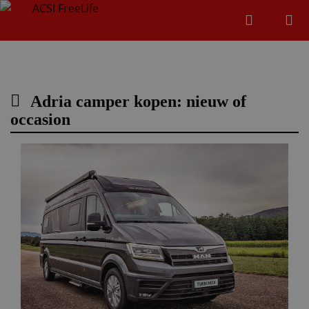
Zoeken
Menu
Zoeken
Adria camper kopen: nieuw of
Zoeke
occasion