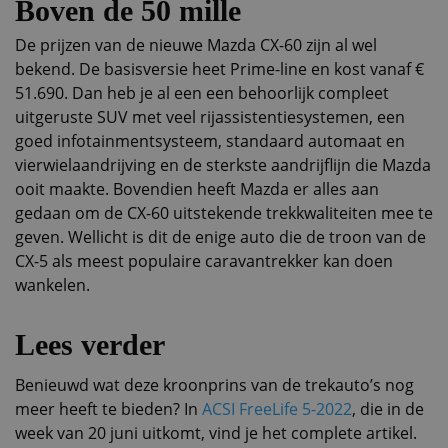
Boven de 50 mille
De prijzen van de nieuwe Mazda CX-60 zijn al wel
bekend. De basisversie heet Prime-line en kost vanaf €
51.690. Dan heb je al een een behoorlijk compleet
uitgeruste SUV met veel rijassistentiesystemen, een
goed infotainmentsysteem, standaard automaat en
vierwielaandrijving en de sterkste aandrijflijn die Mazda
ooit maakte. Bovendien heeft Mazda er alles aan
gedaan om de CX-60 uitstekende trekkwaliteiten mee te
geven. Wellicht is dit de enige auto die de troon van de
CX-5 als meest populaire caravantrekker kan doen
wankelen.
Lees verder
Benieuwd wat deze kroonprins van de trekauto’s nog
meer heeft te bieden? In
ACSI FreeLife 5-2022
, die in de
week van 20 juni uitkomt, vind je het complete artikel.