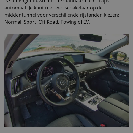
is samengebouwd met de standaard achttraps
automaat. Je kunt met een schakelaar op de
middentunnel voor verschillende rijstanden kiezen:
Normal, Sport, Off Road, Towing of EV.