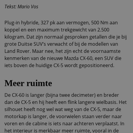
Tekst: Mario Vos
Plug-in hybride, 327 pk aan vermogen, 500 Nm aan
koppel en een maximum trekgewicht van 2.500
kilogram. Dat zijn normaal gesproken getallen die je bij
grote Duitse SUV’s verwacht of bij de modellen van
Land Rover. Maar nee, het zijn echt de voornaamste
kenmerken van de nieuwe Mazda CX-60, een SUV die
iets boven de huidige CX-5 wordt gepositioneerd.
Meer ruimte
De CX-60 is langer (bijna twee decimeter) en breder
dan de CX-5 en hij heeft een flink langere wielbasis. Het
silhouet heeft nog wel wat weg van de CX-5, maar de
motorkap is langer, de voorwielen staan verder naar
voren en de cabine is iets naar achteren verplaatst. In
het interieur is merkbaar meer ruimte, vooral in de