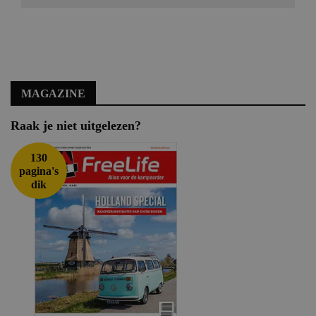
MAGAZINE
Raak je niet uitgelezen?
130
pagina's
dik