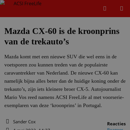
Zoeken
Menu
Zoeken
Mazda CX-60 is de kroonprins
van de trekauto’s
Zoeke
Mazda komt met een nieuwe SUV die wel eens in de
voetsporen zou kunnen treden van de populairste
caravantrekker van Nederland. De nieuwe CX-60 kan
namelijk bijna alles beter dan de huidige koning onder de
trekauto’s, zijn iets kleinere broer CX-5. Autojournalist
Mario Vos reed namens ACSI FreeLife al met voorserie-
exemplaren van deze ‘kroonprins’ in Portugal.
Sander Cox
Reacties
Auteur
Reageer