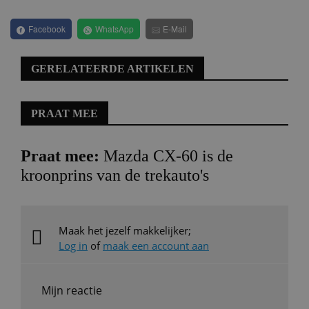
Facebook
WhatsApp
E-Mail
GERELATEERDE ARTIKELEN
PRAAT MEE
Praat mee:
Mazda CX-60 is de
kroonprins van de trekauto's
Maak het jezelf makkelijker;
Log in
of
maak een account aan
Mijn reactie