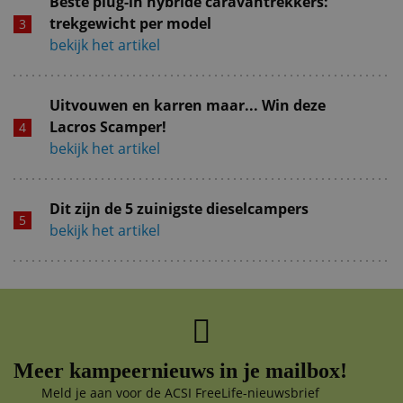
Beste plug-in hybride caravantrekkers:
trekgewicht per model
bekijk het artikel
Uitvouwen en karren maar... Win deze
Lacros Scamper!
bekijk het artikel
Dit zijn de 5 zuinigste dieselcampers
bekijk het artikel
Meer kampeernieuws in je mailbox!
Meld je aan voor de ACSI FreeLife-nieuwsbrief