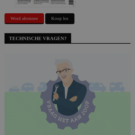
Word abonnee
Koop los
TECHNISCHE VRAGEN?