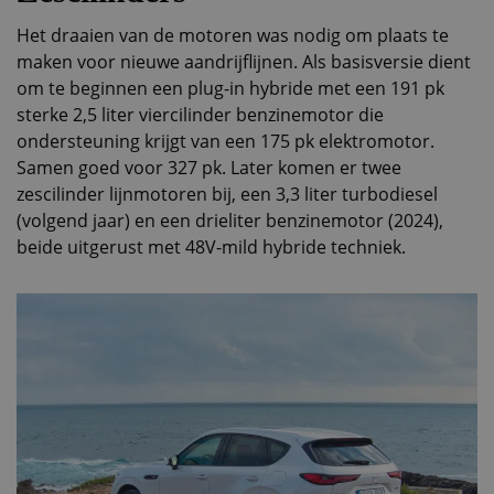
Het draaien van de motoren was nodig om plaats te
maken voor nieuwe aandrijflijnen. Als basisversie dient
om te beginnen een plug-in hybride met een 191 pk
sterke 2,5 liter viercilinder benzinemotor die
ondersteuning krijgt van een 175 pk elektromotor.
Samen goed voor 327 pk. Later komen er twee
zescilinder lijnmotoren bij, een 3,3 liter turbodiesel
(volgend jaar) en een drieliter benzinemotor (2024),
beide uitgerust met 48V-mild hybride techniek.