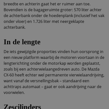
breedte en achterin gaat het er ruimer aan toe.
Bovendien is de bagageruimte groter: 570 liter achter
de achterbank onder de hoedenplank (inclusief het vak
onder vloer) en 1.726 liter met neergeklapte
achterbank.
In de lengte
De iets gewijzigde proporties vinden hun oorsprong in
een nieuw platform waarbij de motoren voortaan in de
lengterichting onder de motorkap worden geplaatst,
zoals bij een achterwielaangedreven auto. De Mazda
CX-60 heeft echter wel permanente vierwielaandrijving,
want vanaf de versnellingsbak – standaard een
achttraps automaat – gaat er ook aandrijving naar de
voorwielen.
Zescilinders