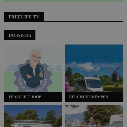
FREELIFE TV
DOSSIERS
VRAAG HET JOOP
BELGISCHE KEMPEN