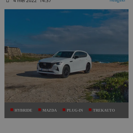
4 mei 2022
14:37
Datum
HYBRIDE
MAZDA
PLUG-IN
TREKAUTO