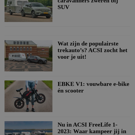
caravanners zweren bij
SUV
Wat zijn de populairste
trekauto’s? ACSI zocht het
voor je uit!
EBKE V1: vouwbare e-bike
én scooter
Nu in ACSI FreeLife 1-
2023: Waar kampeer jij in