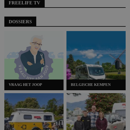
FREELIFE TV
DOSSIERS
VRAAG HET JOOP
BELGISCHE KEMPEN