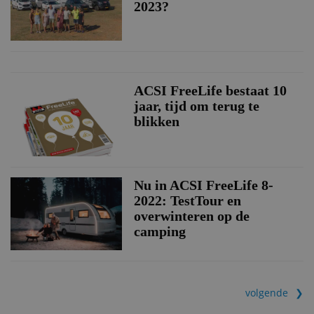
2023?
ACSI FreeLife bestaat 10
jaar, tijd om terug te
blikken
Nu in ACSI FreeLife 8-
2022: TestTour en
overwinteren op de
camping
volgende