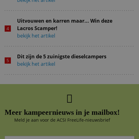
Uitvouwen en karren maar... Win deze
Lacros Scamper!
bekijk het artikel
Dit zijn de 5 zuinigste dieselcampers
bekijk het artikel
Meer kampeernieuws in je mailbox!
Meld je aan voor de ACSI FreeLife-nieuwsbrief