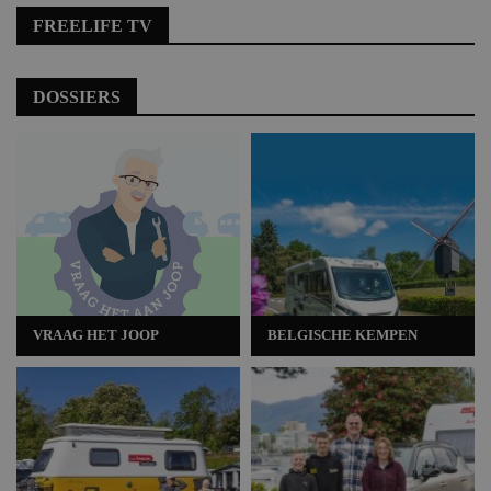
FREELIFE TV
DOSSIERS
VRAAG HET JOOP
BELGISCHE KEMPEN