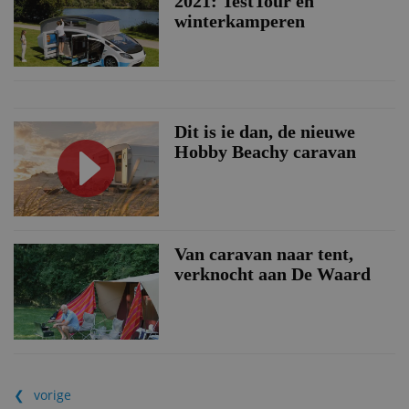
2021: TestTour en
winterkamperen
Dit is ie dan, de nieuwe
Hobby Beachy caravan
Van caravan naar tent,
verknocht aan De Waard
vorige