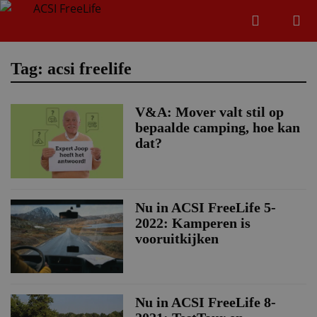
Zoeken
Menu
Zoeken
Tag: acsi freelife
V&A: Mover valt stil op
Zoeke
bepaalde camping, hoe kan
dat?
Nu in ACSI FreeLife 5-
2022: Kamperen is
vooruitkijken
Nu in ACSI FreeLife 8-