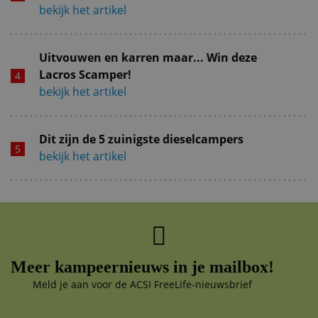
bekijk het artikel
Uitvouwen en karren maar... Win deze
Lacros Scamper!
bekijk het artikel
Dit zijn de 5 zuinigste dieselcampers
bekijk het artikel
Meer kampeernieuws in je mailbox!
Meld je aan voor de ACSI FreeLife-nieuwsbrief