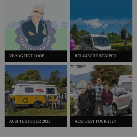
VRAAG HET JOOP
BELGISCHE KEMPEN
ACSI TESTTOUR 2025
ACSI TESTTOUR 2024