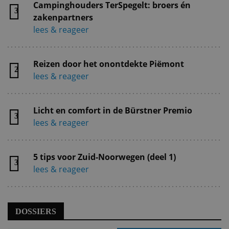
Campinghouders TerSpegelt: broers én
3
zakenpartners
lees & reageer
Reizen door het onontdekte Piëmont
2
lees & reageer
Licht en comfort in de Bürstner Premio
3
lees & reageer
5 tips voor Zuid-Noorwegen (deel 1)
3
lees & reageer
DOSSIERS