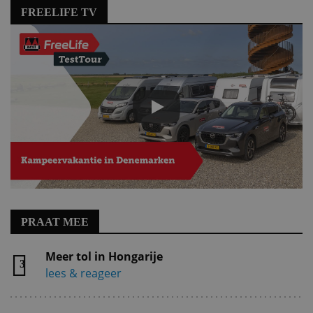
FREELIFE TV
PRAAT MEE
Meer tol in Hongarije
3
lees & reageer