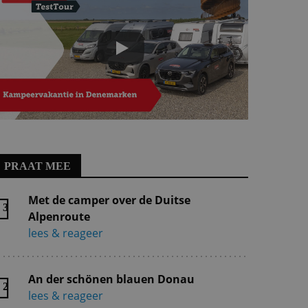
PRAAT MEE
Met de camper over de Duitse
3
Alpenroute
lees & reageer
An der schönen blauen Donau
2
lees & reageer