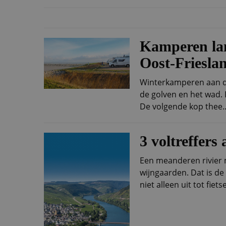
Kamperen lan
Oost-Friesla
Winterkamperen aan d
de golven en het wad. 
De volgende kop thee..
3 voltreffers
Een meanderen rivier 
wijngaarden. Dat is de
niet alleen uit tot fietse