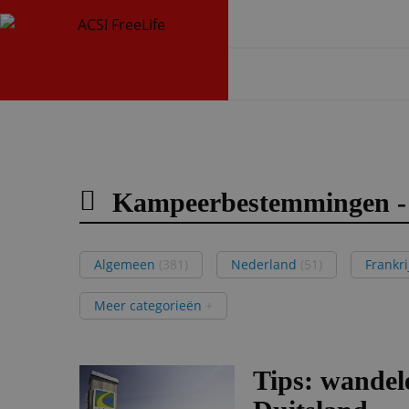
Kampeerbestemmingen - 
Algemeen
(381)
Nederland
(51)
Frankr
Meer categorieën
+
Tips: wandele