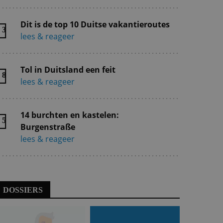
Dit is de top 10 Duitse vakantieroutes
3
lees & reageer
Tol in Duitsland een feit
8
lees & reageer
14 burchten en kastelen:
5
Burgenstraße
lees & reageer
DOSSIERS