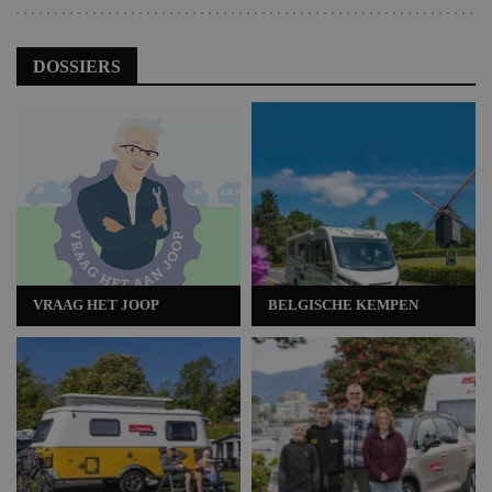
DOSSIERS
VRAAG HET JOOP
BELGISCHE KEMPEN