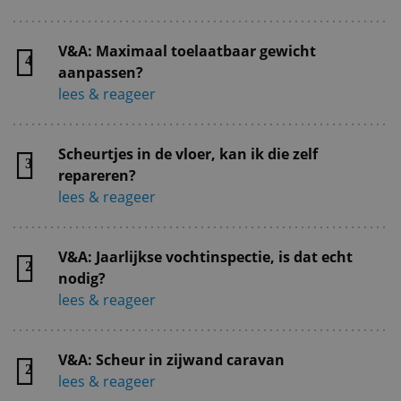
V&A: Maximaal toelaatbaar gewicht
4
aanpassen?
lees & reageer
Scheurtjes in de vloer, kan ik die zelf
3
repareren?
lees & reageer
V&A: Jaarlijkse vochtinspectie, is dat echt
2
nodig?
lees & reageer
V&A: Scheur in zijwand caravan
2
lees & reageer