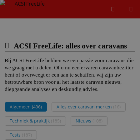
Zoeken
Menu
Zoeken
ACSI FreeLife: alles over caravans
Zoeke
Bij ACSI FreeLife hebben we een passie voor caravans die
we graag met u delen. Of u nu een ervaren caravanbezitter
bent of overweegt er een aan te schaffen, wij zijn uw
betrouwbare bron voor al het laatste caravan nieuws,
diepgaande analyses en deskundig advies.
Algemeen
(496)
Alles over caravan merken
(16)
Techniek & praktijk
(185)
Nieuws
(108)
Tests
(187)