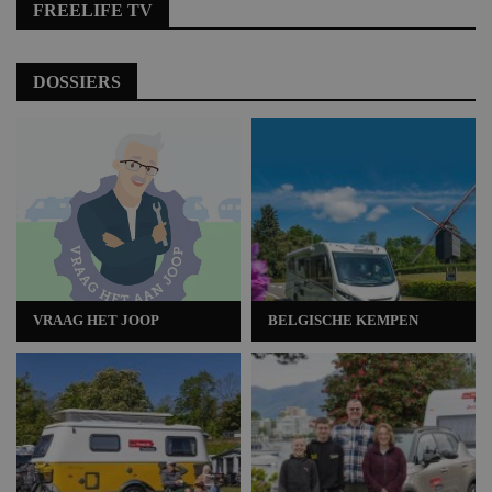
FREELIFE TV
DOSSIERS
VRAAG HET JOOP
BELGISCHE KEMPEN