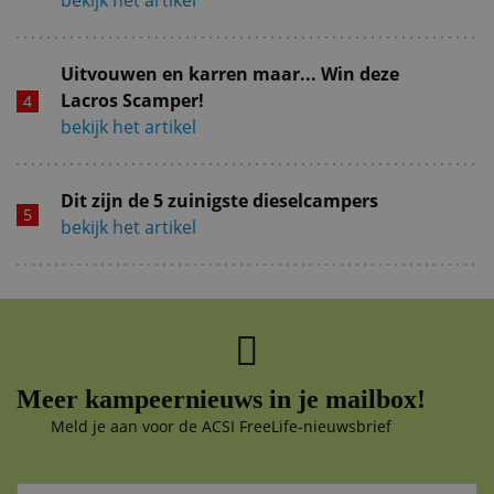
Uitvouwen en karren maar... Win deze
Lacros Scamper!
bekijk het artikel
Dit zijn de 5 zuinigste dieselcampers
bekijk het artikel
Meer kampeernieuws in je mailbox!
Meld je aan voor de ACSI FreeLife-nieuwsbrief