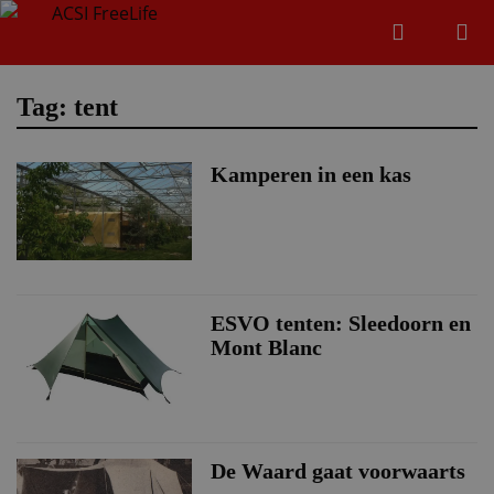
Zoeken
Menu
Zoeken
Tag: tent
Kamperen in een kas
Zoeke
ESVO tenten: Sleedoorn en
Mont Blanc
De Waard gaat voorwaarts