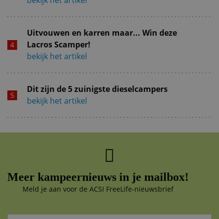
Uitvouwen en karren maar... Win deze
Lacros Scamper!
bekijk het artikel
Dit zijn de 5 zuinigste dieselcampers
bekijk het artikel
Meer kampeernieuws in je mailbox!
Meld je aan voor de ACSI FreeLife-nieuwsbrief