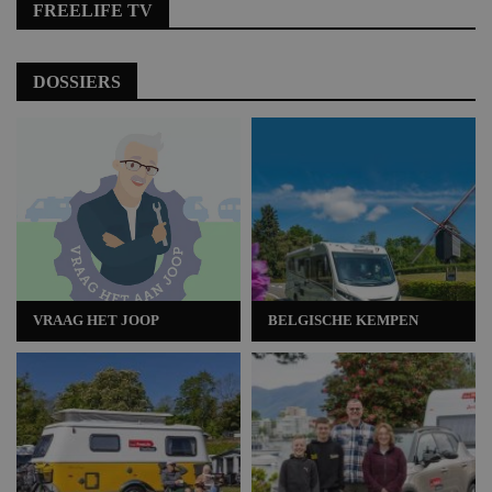
FREELIFE TV
DOSSIERS
VRAAG HET JOOP
BELGISCHE KEMPEN