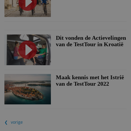
Dit vonden de Actievelingen
van de TestTour in Kroatië
Maak kennis met het Istrië
van de TestTour 2022
vorige