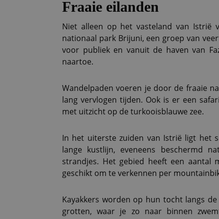
Fraaie eilanden
Niet alleen op het vasteland van Istrië v
nationaal park Brijuni, een groep van veer
voor publiek en vanuit de haven van Faz
naartoe.
Wandelpaden voeren je door de fraaie natu
lang vervlogen tijden. Ook is er een safar
met uitzicht op de turkooisblauwe zee.
In het uiterste zuiden van Istrië ligt he
lange kustlijn, eveneens beschermd nat
strandjes. Het gebied heeft een aantal 
geschikt om te verkennen per mountainbik
Kayakkers worden op hun tocht langs de 
grotten, waar je zo naar binnen zwem