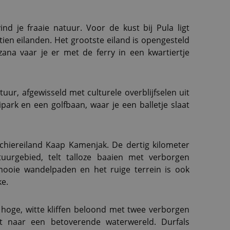
ind je fraaie natuur. Voor de kust bij Pula ligt
tien eilanden. Het grootste eiland is opengesteld
ana vaar je er met de ferry in een kwartiertje
ur, afgewisseld met culturele overblijfselen uit
ipark en een golfbaan, waar je een balletje slaat
t schiereiland Kaap Kamenjak. De dertig kilometer
uurgebied, telt talloze baaien met verborgen
mooie wandelpaden en het ruige terrein is ook
e.
hoge, witte kliffen beloond met twee verborgen
t naar een betoverende waterwereld. Durfals