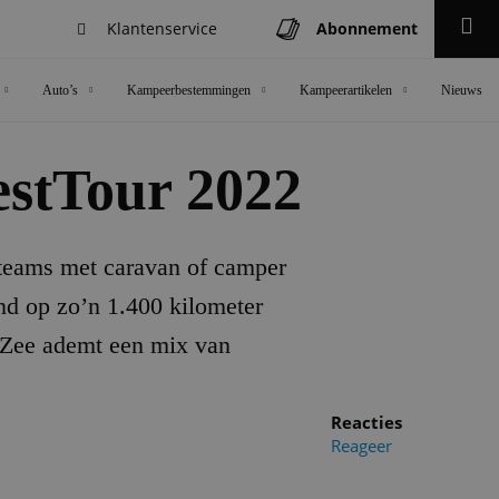
Klantenservice
Abonnement
Zoeken
Auto’s
Kampeerbestemmingen
Kampeerartikelen
Nieuws
estTour 2022
 teams met caravan of camper
and op zo’n 1.400 kilometer
e Zee ademt een mix van
Reacties
Reageer