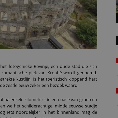
 het fotogenieke Rovinje, een oude stad die zich
t romantische plek van Kroatië wordt genoemd.
strekte kustlijn, is het toeristisch kloppend hart
it de zesde eeuw zeker een bezoek waard.
 al na enkele kilometers in een oase van groen en
en we het schilderachtige, middeleeuwse stadje
g iets noordelijker in het binnenland mag de