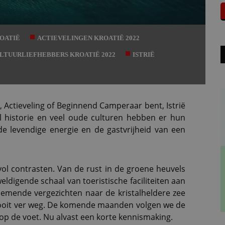
ROATIË
ACTIEVELINGEN KROATIË 2022
LTUURLIEFHEBBERS KROATIË 2022
ISTRIË
, Actieveling of Beginnend Camperaar bent, Istrië
vol historie en veel oude culturen hebben er hun
 de levendige energie en de gastvrijheid van een
vol contrasten. Van de rust in de groene heuvels
ldigende schaal van toeristische faciliteiten aan
emende vergezichten naar de kristalheldere zee
n nooit ver weg. De komende maanden volgen we de
p de voet. Nu alvast een korte kennismaking.