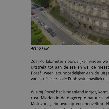
Arena Pula
Zo’n 40 kilometer noordelijker vinden we
uitstrekt tot aan de zee en wel de mees
Poreč, weer iets noordelijker aan de uitge
van Istrië. Hier is de Euphrasiusbasiliek u
Wie bij Poreč het binnenland inrijdt, komt
rust. Midden in de ongerepte natuur vind
Motovun, gebouwd op een heuveltop. No