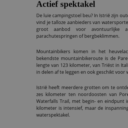
Actief spektakel
De luie campingstoel beu? In Istrië zijn ou
vind je talloze aanbieders van watersporte
groot aanbod voor avontuurlijke acti
parachutespringen of bergbeklimmen.
Mountainbikers komen in het heuvelac
bekendste mountainbikeroute is de Pare
lengte van 123 kilometer, van Triëst in Ita
in delen af te leggen en ook geschikt voor
Istrië heeft meerdere grotten om te ontd
zes kilometer ten noordoosten van Pore
Waterfalls Trail, met begin- en eindpunt
kilometer is intensief, maar de inspanni
waterspektakel.