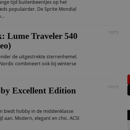
lange tijd buitenbeentjes op het
eds populairder. De Sprite Mondial
...
TESTS
k: Lume Traveler 540
eo)
nder de uitgestrekte sterrenhemel.
Nordic combineert ook bij winterse
TESTS
by Excellent Edition
on biedt hobby in de middenklasse
jl aan. Modern, elegant en chic. ACSI