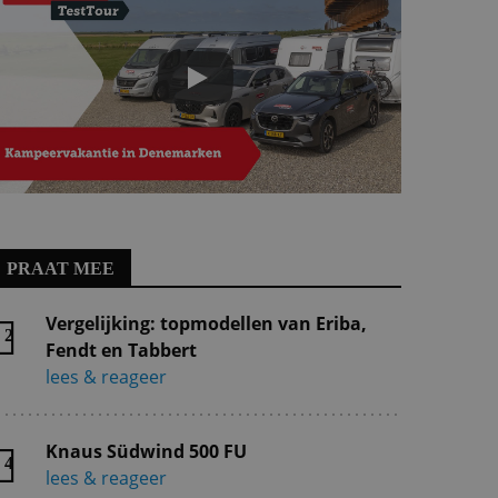
PRAAT MEE
Vergelijking: topmodellen van Eriba,
2
Fendt en Tabbert
lees & reageer
Knaus Südwind 500 FU
4
lees & reageer