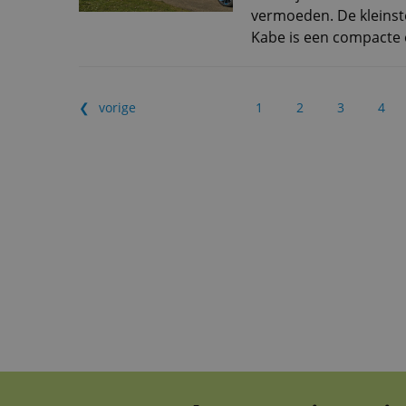
vermoeden. De kleinst
Kabe is een compacte e
vorige
1
2
3
4