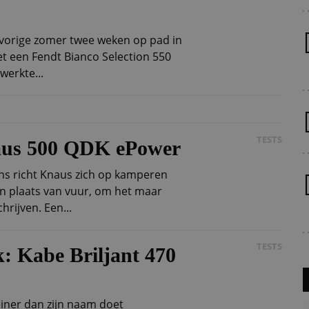
 vorige zomer twee weken op pad in
t een Fendt Bianco Selection 550
werkte...
TESTS
naus 500 QDK ePower
s richt Knaus zich op kamperen
in plaats van vuur, om het maar
rijven. Een...
TESTS
k: Kabe Briljant 470
leiner dan zijn naam doet