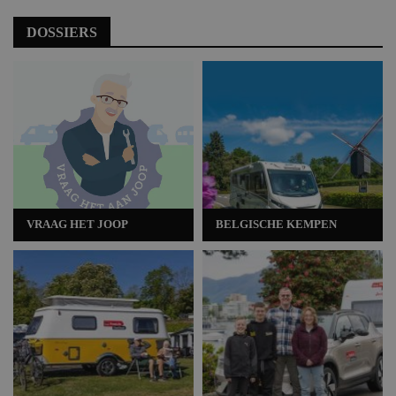
DOSSIERS
VRAAG HET JOOP
BELGISCHE KEMPEN