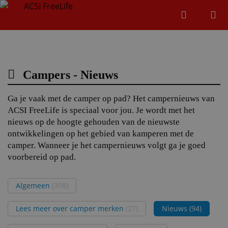
Zoeken
Menu
Zoeken
Campers - Nieuws
Zoeke
Ga je vaak met de camper op pad? Het campernieuws van
ACSI FreeLife is speciaal voor jou. Je wordt met het
nieuws op de hoogte gehouden van de nieuwste
ontwikkelingen op het gebied van kamperen met de
camper. Wanneer je het campernieuws volgt ga je goed
voorbereid op pad.
Algemeen
(398)
Lees meer over camper merken
(27)
Nieuws
(94)