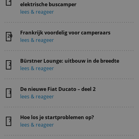
2
elektrische buscamper
lees & reageer
Frankrijk voordelig voor camperaars
20
lees & reageer
Bürstner Lounge: uitbouw in de breedte
2
lees & reageer
De nieuwe Fiat Ducato – deel 2
3
lees & reageer
Hoe los je startproblemen op?
7
lees & reageer