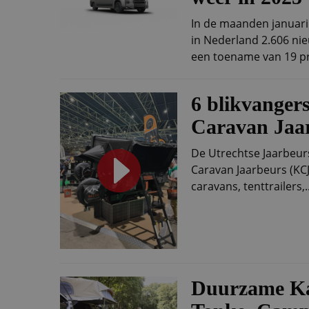
In de maanden januar
in Nederland 2.606 ni
een toename van 19 pr
6 blikvanger
Caravan Jaa
De Utrechtse Jaarbeur
Caravan Jaarbeurs (KC
caravans, tenttrailers,..
Duurzame K