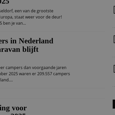
025
eldorf, een van de grootste
ropa, staat weer voor de deur!
 ben je van...
rs in Nederland
aravan blijft
meer campers dan voorgaande jaren
mber 2025 waren er 209.557 campers
and....
ing voor