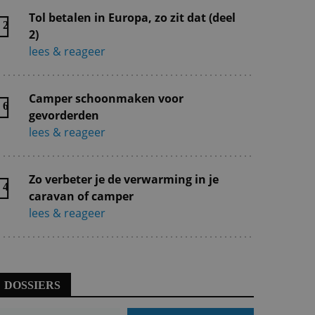
Tol betalen in Europa, zo zit dat (deel
2
2)
lees & reageer
Camper schoonmaken voor
6
gevorderden
lees & reageer
Zo verbeter je de verwarming in je
4
caravan of camper
lees & reageer
DOSSIERS