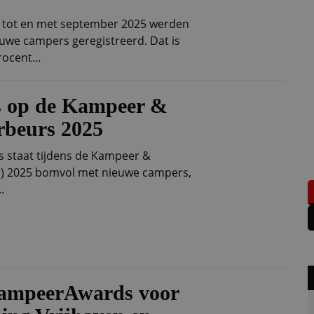
i tot en met september 2025 werden
euwe campers geregistreerd. Dat is
ocent...
s op de Kampeer &
rbeurs 2025
s staat tijdens de Kampeer &
J) 2025 bomvol met nieuwe campers,
.
ampeerAwards voor