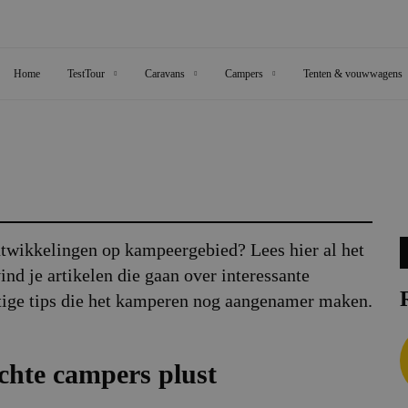
Home
TestTour
Caravans
Campers
Tenten & vouwwagens
ontwikkelingen op kampeergebied? Lees hier al het
vind je artikelen die gaan over interessante
tige tips die het kamperen nog aangenamer maken.
chte campers plust