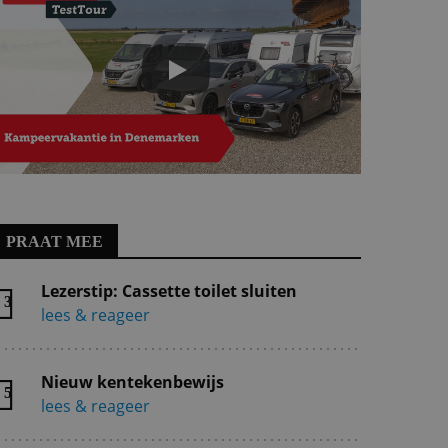
PRAAT MEE
Lezerstip: Cassette toilet sluiten
3
lees & reageer
Nieuw kentekenbewijs
5
lees & reageer