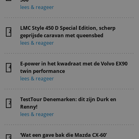
lees & reageer
LMC Style 450 D Special Edition, scherp
2
geprijsde caravan met queensbed
lees & reageer
E-power in het kwadraat met de Volvo EX90
4
twin performance
lees & reageer
TestTour Denemarken: dit zijn Durk en
2
Renny!
lees & reageer
‘Wat een gave bak die Mazda CX-60’
5