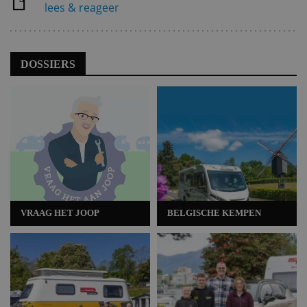
lees & reageer
DOSSIERS
VRAAG HET JOOP
BELGISCHE KEMPEN