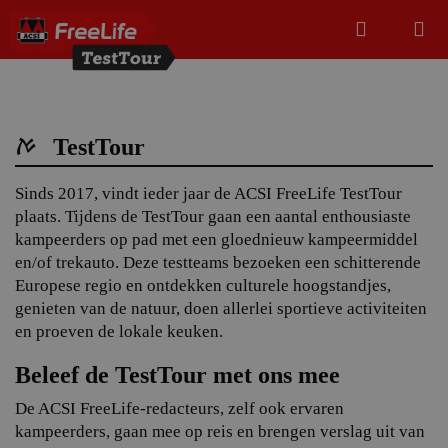
Zoeken
Menu
Zoeken
TestTour
Zoeke
Sinds 2017, vindt ieder jaar de ACSI FreeLife TestTour
plaats. Tijdens de TestTour gaan een aantal enthousiaste
kampeerders op pad met een gloednieuw kampeermiddel
en/of trekauto. Deze testteams bezoeken een schitterende
Europese regio en ontdekken culturele hoogstandjes,
genieten van de natuur, doen allerlei sportieve activiteiten
en proeven de lokale keuken.
Beleef de TestTour met ons mee
De ACSI FreeLife-redacteurs, zelf ook ervaren
kampeerders, gaan mee op reis en brengen verslag uit van