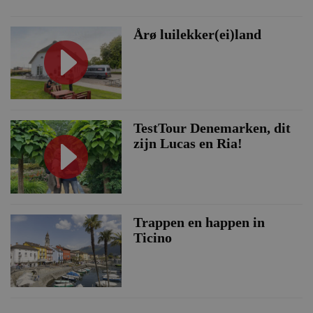
Årø luilekker(ei)land
TestTour Denemarken, dit
zijn Lucas en Ria!
Trappen en happen in
Ticino