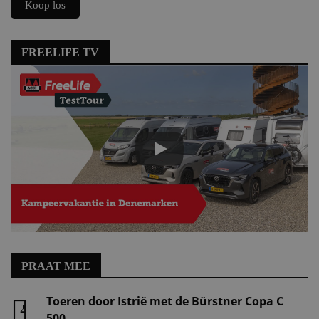
Koop los
FREELIFE TV
PRAAT MEE
Toeren door Istrië met de Bürstner Copa C
2
500