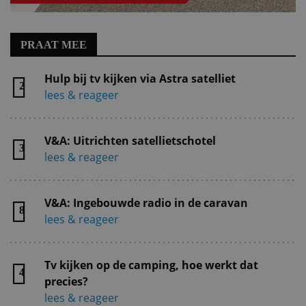
PRAAT MEE
Hulp bij tv kijken via Astra satelliet
2
lees & reageer
V&A: Uitrichten satellietschotel
3
lees & reageer
V&A: Ingebouwde radio in de caravan
8
lees & reageer
Tv kijken op de camping, hoe werkt dat
4
precies?
lees & reageer