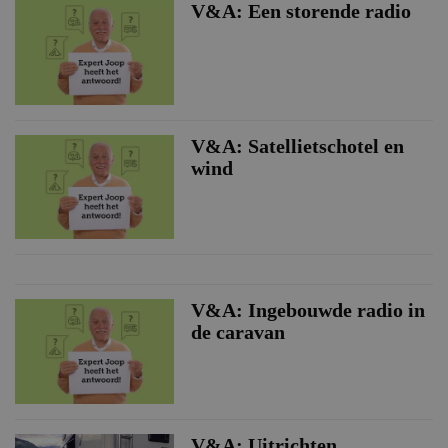
V&A: Een storende radio
V&A: Satellietschotel en
wind
V&A: Ingebouwde radio in
de caravan
V&A: Uitrichten