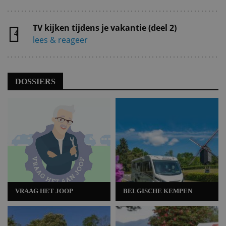
TV kijken tijdens je vakantie (deel 2)
4
lees & reageer
DOSSIERS
VRAAG HET JOOP
BELGISCHE KEMPEN