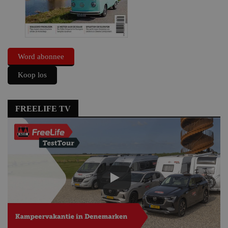
Word abonnee
Koop los
FREELIFE TV