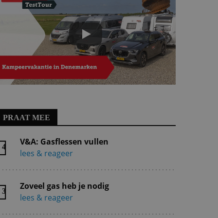
PRAAT MEE
V&A: Gasflessen vullen
4
lees & reageer
Zoveel gas heb je nodig
3
lees & reageer