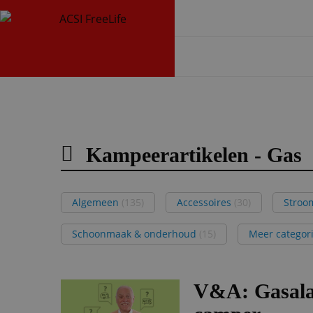
Kampeerartikelen - Gas
Algemeen
(135)
Accessoires
(30)
Stroo
Schoonmaak & onderhoud
(15)
Meer categor
V&A: Gasala