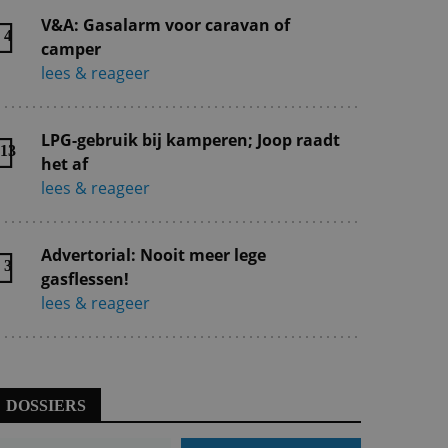
V&A: Gasalarm voor caravan of
4
camper
lees & reageer
LPG-gebruik bij kamperen; Joop raadt
13
het af
lees & reageer
Advertorial: Nooit meer lege
3
gasflessen!
lees & reageer
DOSSIERS