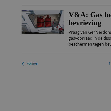
V&A: Gas be
bevriezing
Vraag van Ger Verdonsc
gasvoorraad in de diss
beschermen tegen bevr
vorige
1