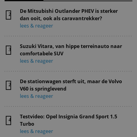
De Mitsubishi Outlander PHEV is sterker
2
dan ooit, ook als caravantrekker?
lees & reageer
Suzuki Vitara, van hippe terreinauto naar
3
comfortabele SUV
lees & reageer
De stationwagen sterft uit, maar de Volvo
2
V60 is springlevend
lees & reageer
Testvideo: Opel Insignia Grand Sport 1.5
4
Turbo
lees & reageer