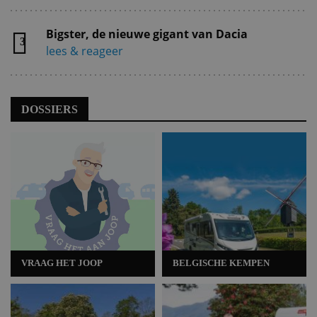
Bigster, de nieuwe gigant van Dacia
3
lees & reageer
DOSSIERS
VRAAG HET JOOP
BELGISCHE KEMPEN