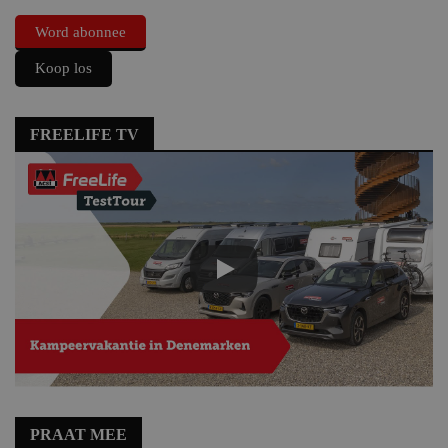
Word abonnee
Koop los
FREELIFE TV
PRAAT MEE