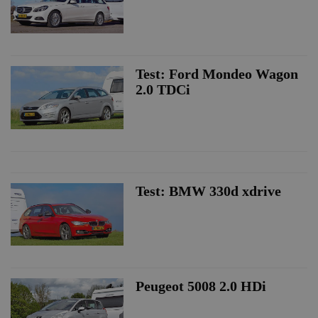
Test: Ford Mondeo Wagon
2.0 TDCi
Test: BMW 330d xdrive
Peugeot 5008 2.0 HDi