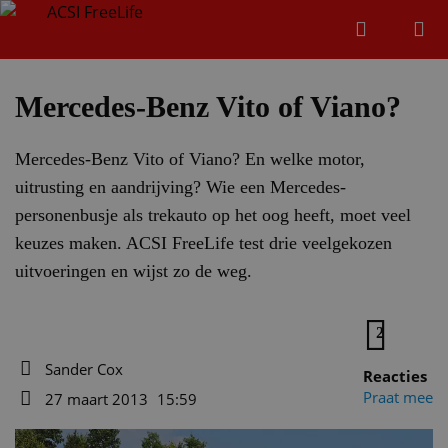
Zoeken
Menu
Zoeken
Mercedes-Benz Vito of Viano?
Mercedes-Benz Vito of Viano? En welke motor,
Zoeke
uitrusting en aandrijving? Wie een Mercedes-
personenbusje als trekauto op het oog heeft, moet veel
keuzes maken. ACSI FreeLife test drie veelgekozen
uitvoeringen en wijst zo de weg.
2
Sander Cox
Reacties
Auteur
Praat mee
27 maart 2013
15:59
Datum