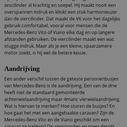
zescilinder al krachtig en soepel. Hij maakt nooit een
overspannen indruk en klinkt een stuk harmonieuzer
dan de viercilinder. Dat maakt de V6 voor het dagelijks
gebruik comfortabel, vooral voor mensen die de
Mercedes-Benz Vito of Viano elke dag en op langere
afstanden gebruiken. De viercilinder maakt een wat
stugge indruk. Maar als je een kleine, spaarzamere
motor zoekt, is hij wel de betere keuze.
Aandrijving
Een ander verschil tussen de geteste personenbusjes
van Mercedes-Benz is de aandrijving. Een van de drie
heeft niet de standaard gemonteerde
achterwielaandrijving maar 4matic vierwielaandrijving.
Wat is hiervan te merken? Hoe sturen de busjes? En
hoe gaat het met een aangehaakte caravan? Zijn de
Mercedes-Benz Vito en de Viano geschikt om een
caravan te trekken? De antwoorden en meer details