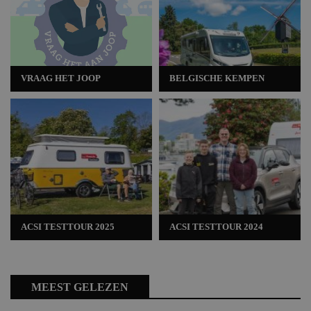
VRAAG HET JOOP
BELGISCHE KEMPEN
ACSI TESTTOUR 2025
ACSI TESTTOUR 2024
MEEST GELEZEN