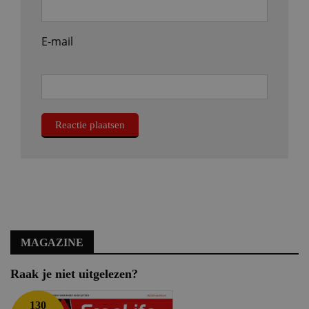
E-mail
MAGAZINE
Raak je niet uitgelezen?
130