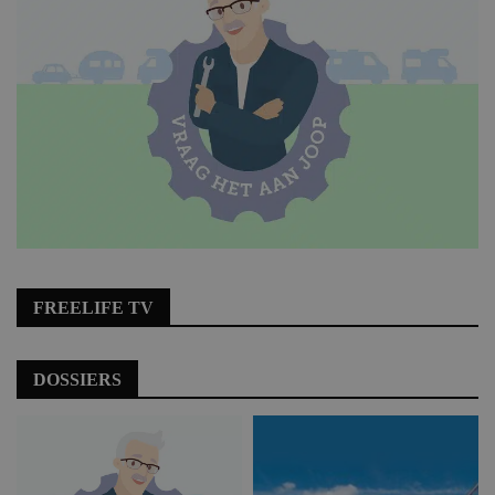
FREELIFE TV
DOSSIERS