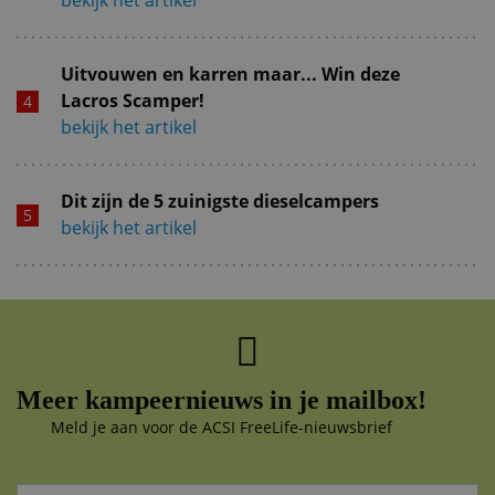
Uitvouwen en karren maar... Win deze
Lacros Scamper!
bekijk het artikel
Dit zijn de 5 zuinigste dieselcampers
bekijk het artikel
Meer kampeernieuws in je mailbox!
Meld je aan voor de ACSI FreeLife-nieuwsbrief