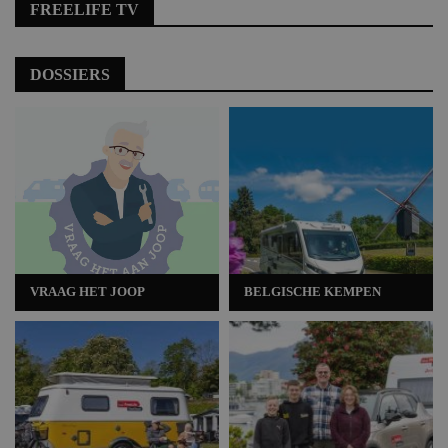
FREELIFE TV
DOSSIERS
VRAAG HET JOOP
BELGISCHE KEMPEN