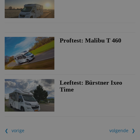
Proftest: Malibu T 460
Leeftest: Bürstner Ixeo
Time
vorige
volgende