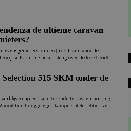
Tendenza de ultieme caravan
nieters?
n levensgenieters Rob en Joke Riksen voor de
enrijkse Karinthië beschikking over de luxe Fendt...
 Selection 515 SKM onder de
verblijven op een schitterende terrassencamping
 Vanuit hun hooggelegen kampeerplek hebben ze...