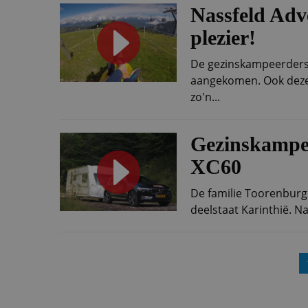
Nassfeld Adv
plezier!
De gezinskampeerders 
aangekomen. Ook deze 
zo'n...
Gezinskampee
XC60
De familie Toorenburg 
deelstaat Karinthië. Na