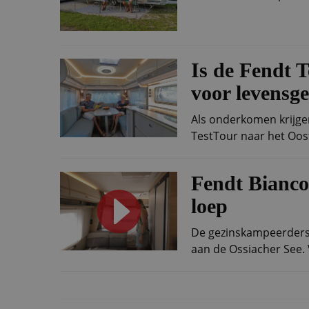
Is de Fendt 
voor levensge
Als onderkomen krijge
TestTour naar het Oost
Fendt Bianco
loep
De gezinskampeerders 
aan de Ossiacher See.