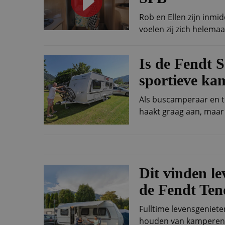
Rob en Ellen zijn inmid
voelen zij zich helemaa
Is de Fendt 
sportieve ka
Als buscamperaar en to
haakt graag aan, maar
Dit vinden l
de Fendt Te
Fulltime levensgeniete
houden van kamperen, 