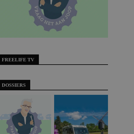
FREELIFE TV
DOSSIERS