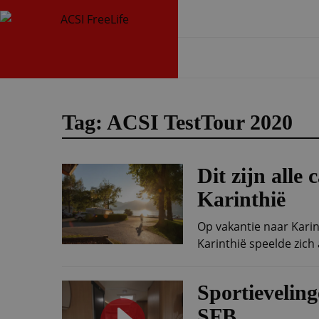
Tag: ACSI TestTour 2020
Dit zijn alle
Karinthië
Op vakantie naar Karin
Karinthië speelde zich a
Sportieveling
SFB