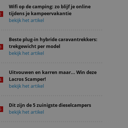
Wifi op de camping: zo blijf je online
tijdens je kampeervakantie
bekijk het artikel
Beste plug-in hybride caravantrekkers:
trekgewicht per model
bekijk het artikel
Uitvouwen en karren maar... Win deze
Lacros Scamper!
bekijk het artikel
Dit zijn de 5 zuinigste dieselcampers
bekijk het artikel