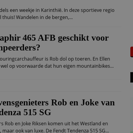
dels een weekje in Karinthië. In deze sportieve regio
l thuis! Wandelen in de bergen,...
Saphir 465 AFB geschikt voor
mpeerders?
uringcarchauffeur is Rob dol op toeren. En Ellen
 wel op voorwaarde dat hun eigen mountainbikes...
evensgenieters Rob en Joke van
ndenza 515 SG
rs Rob en Joke Riksen komen uit het Westland en
maar ook van luxe. De Fendt Tendenza 515 SG...