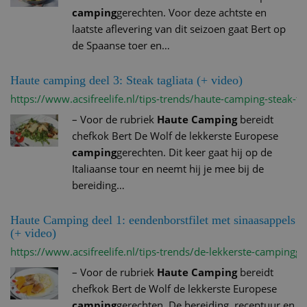
camping
gerechten. Voor deze achtste en
laatste aflevering van dit seizoen gaat Bert op
de Spaanse toer en…
Haute camping deel 3: Steak tagliata (+ video)
https://www.acsifreelife.nl/tips-trends/haute-camping-steak-tag
–
Voor de rubriek
Haute Camping
bereidt
chefkok Bert De Wolf de lekkerste Europese
camping
gerechten. Dit keer gaat hij op de
Italiaanse tour en neemt hij je mee bij de
bereiding…
Haute Camping deel 1: eendenborstfilet met sinaasappels
(+ video)
https://www.acsifreelife.nl/tips-trends/de-lekkerste-camping
–
Voor de rubriek
Haute Camping
bereidt
chefkok Bert de Wolf de lekkerste Europese
camping
gerechten. De bereiding, receptuur en