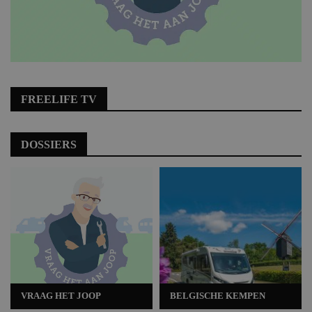
FREELIFE TV
DOSSIERS
VRAAG HET JOOP
BELGISCHE KEMPEN