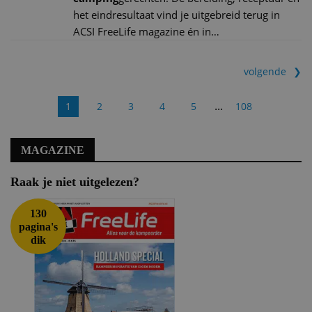
het eindresultaat vind je uitgebreid terug in
ACSI FreeLife magazine én in…
volgende
...
1
2
3
4
5
108
MAGAZINE
Raak je niet uitgelezen?
130
pagina's
dik