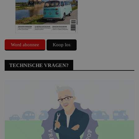
Word abonnee
Koop los
TECHNISCHE VRAGEN?