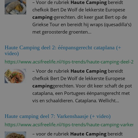
–
Voor de rubriek
Haute Camping
bereidt
chefkok Bert De Wolf de lekkerste Europese
camping
-gerechten. dit keer gaat Bert op de
Griekse Tour en bereidt hij wraps (quesadilla’s)
met geroosterde groenten…
Haute Camping deel 2: éénpansgerecht cataplana (+
video)
https://www.acsifreelife.nl/tips-trends/haute-camping-deel-2-
–
Voor de rubriek
Haute Camping
bereidt
chefkok Bert De Wolf de lekkerste Europese
camping
gerechten. Voor dit keer schaft de pot
cataplana, een Portugees éénpansgerecht met
vis en schaaldieren. Cataplana. Wellicht…
Haute camping deel 7: Varkenshaasje (+ video)
https://www.acsifreelife.nl/tips-trends/haute-camping-varkens
–
voor de rubriek
Haute Camping
bereidt