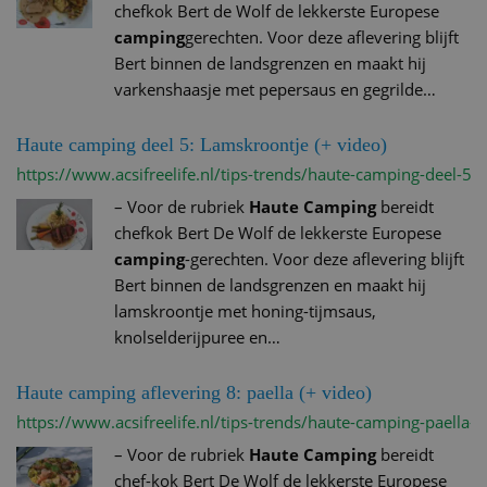
chefkok Bert de Wolf de lekkerste Europese
camping
gerechten. Voor deze aflevering blijft
Bert binnen de landsgrenzen en maakt hij
varkenshaasje met pepersaus en gegrilde…
Haute camping deel 5: Lamskroontje (+ video)
https://www.acsifreelife.nl/tips-trends/haute-camping-deel-5-
–
Voor de rubriek
Haute Camping
bereidt
chefkok Bert De Wolf de lekkerste Europese
camping
-gerechten. Voor deze aflevering blijft
Bert binnen de landsgrenzen en maakt hij
lamskroontje met honing-tijmsaus,
knolselderijpuree en…
Haute camping aflevering 8: paella (+ video)
https://www.acsifreelife.nl/tips-trends/haute-camping-paella-v
–
Voor de rubriek
Haute Camping
bereidt
chef-kok Bert De Wolf de lekkerste Europese