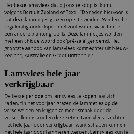
Het beste lamsvlees dat bij ons te koop is, komt
volgens Bert uit Zeeland of Texel. “De reden hiervoor is
dat deze lammetjes grazen op zilte weiden. Weiden die
regelmatig onderlopen met zout water, waardoor er
een andere plantengroei is. Deze lammetjes worden
met een chique woord ook ‘pré-salé’ genoemd. Het
grootste aanbod van lamsvlees komt echter uit Nieuw-
Zeeland, Australië en Groot-Brittannië.”
Lamsvlees hele jaar
verkrijgbaar
De beste periode om lamsvlees te kopen laat zich
raden. “In het voorjaar grazen de lammetjes op de
verse weiden en krijgen ze meer smaak door de
verschillende kruiden die ze eten. Lamsvlees is echter
het hele jaar door verkrijgbaar, want schapen kunnen
het hele jaar door lammeren werpen. Lamsvlees kun je