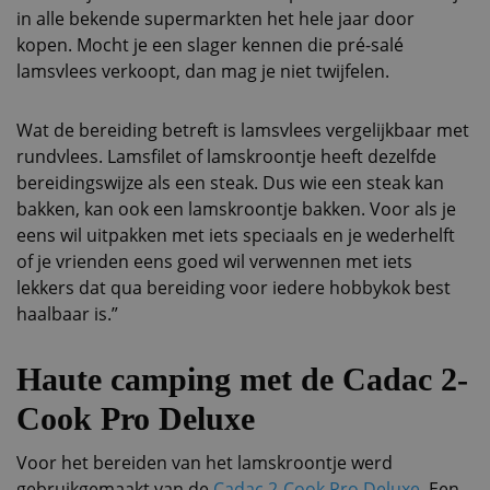
in alle bekende supermarkten het hele jaar door
kopen. Mocht je een slager kennen die pré-salé
lamsvlees verkoopt, dan mag je niet twijfelen.
Wat de bereiding betreft is lamsvlees vergelijkbaar met
rundvlees. Lamsfilet of lamskroontje heeft dezelfde
bereidingswijze als een steak. Dus wie een steak kan
bakken, kan ook een lamskroontje bakken. Voor als je
eens wil uitpakken met iets speciaals en je wederhelft
of je vrienden eens goed wil verwennen met iets
lekkers dat qua bereiding voor iedere hobbykok best
haalbaar is.”
Haute camping met de Cadac 2-
Cook Pro Deluxe
Voor het bereiden van het lamskroontje werd
gebruikgemaakt van de
Cadac 2-Cook Pro Deluxe
. Een