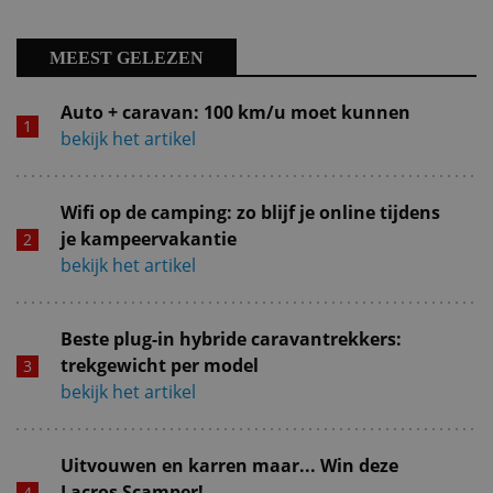
MEEST GELEZEN
Auto + caravan: 100 km/u moet kunnen
bekijk het artikel
Wifi op de camping: zo blijf je online tijdens
je kampeervakantie
bekijk het artikel
Beste plug-in hybride caravantrekkers:
trekgewicht per model
bekijk het artikel
Uitvouwen en karren maar... Win deze
Lacros Scamper!