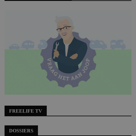
FREELIFE TV
DOSSIERS