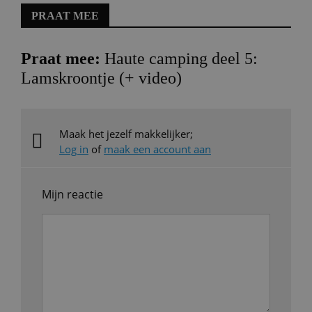
PRAAT MEE
Praat mee:
Haute camping deel 5:
Lamskroontje (+ video)
Maak het jezelf makkelijker;
Log in
of
maak een account aan
Mijn reactie