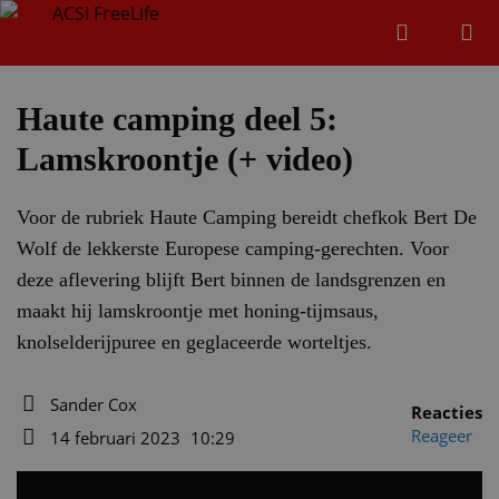
Zoeken
Menu
Zoeken
Haute camping deel 5:
Lamskroontje (+ video)
Zoeke
Voor de rubriek Haute Camping bereidt chefkok Bert De
Wolf de lekkerste Europese camping-gerechten. Voor
deze aflevering blijft Bert binnen de landsgrenzen en
maakt hij lamskroontje met honing-tijmsaus,
knolselderijpuree en geglaceerde worteltjes.
Sander Cox
Reacties
Auteur
Reageer
14 februari 2023
10:29
Datum