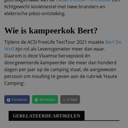
lichtgewicht kooktoestel met twee branders en
elektrische piëzo-ontsteking.
Wie is kampeerkok Bert?
Tijdens de ACSI FreeLife TestTour 2021 maakte
Bert De
Wolf
zijn rol als Levensgenieter meer dan waar.
Daarom is deze Vlaamse beroepskok én
doorgewinterde kampeerder die meer dan honderd
dagen per jaar op de camping staat, de aangewezen
persoon om invulling te geven aan de rubriek ‘Haute
Camping’.
Facebook
WhatsApp
E-Mail
GERELATEERDE ARTIKELEN