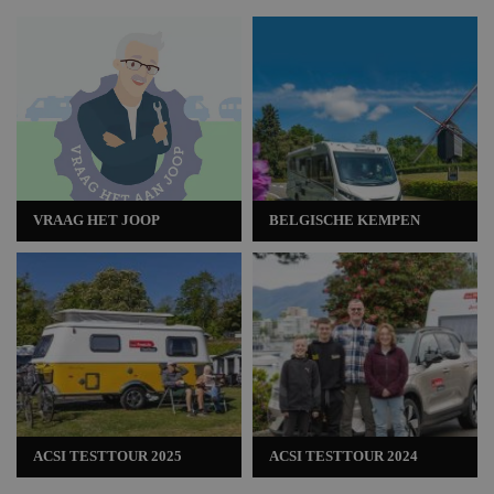
VRAAG HET JOOP
BELGISCHE KEMPEN
ACSI TESTTOUR 2025
ACSI TESTTOUR 2024