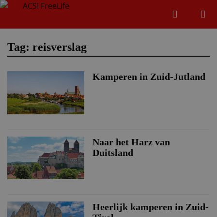
Zoeken
Menu
Zoeken
Tag: reisverslag
Kamperen in Zuid-Jutland
Zoeke
Naar het Harz van
Duitsland
Heerlijk kamperen in Zuid-