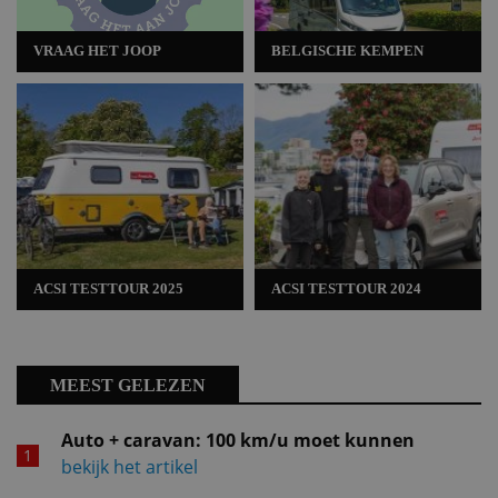
VRAAG HET JOOP
BELGISCHE KEMPEN
ACSI TESTTOUR 2025
ACSI TESTTOUR 2024
MEEST GELEZEN
Auto + caravan: 100 km/u moet kunnen
bekijk het artikel