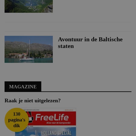
Avontuur in de Baltische
staten
MAGAZINE
Raak je niet uitgelezen?
130
pagina's
dik