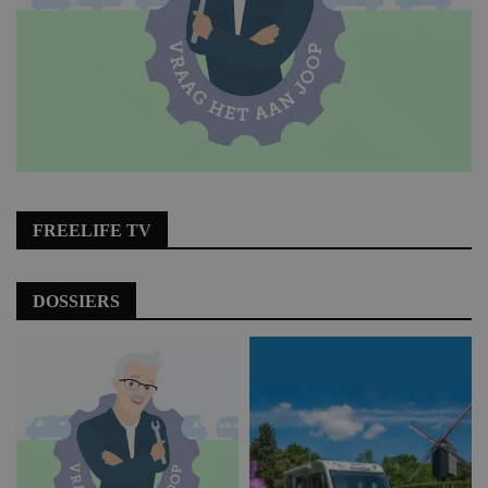
FREELIFE TV
DOSSIERS