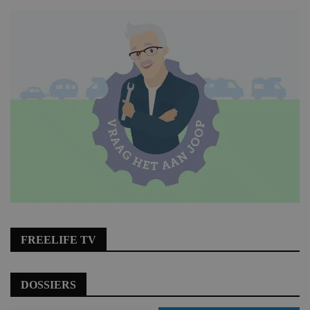
FREELIFE TV
DOSSIERS