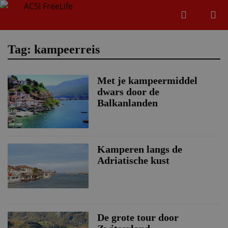
Zoeken
Menu
Zoeken
Tag: kampeerreis
Met je kampeermiddel
Zoeke
dwars door de
Balkanlanden
Kamperen langs de
Adriatische kust
De grote tour door