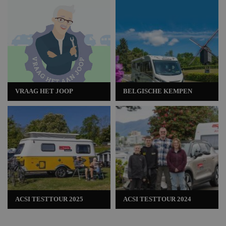
VRAAG HET JOOP
BELGISCHE KEMPEN
ACSI TESTTOUR 2025
ACSI TESTTOUR 2024