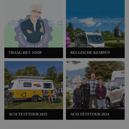
VRAAG HET JOOP
BELGISCHE KEMPEN
ACSI TESTTOUR 2025
ACSI TESTTOUR 2024