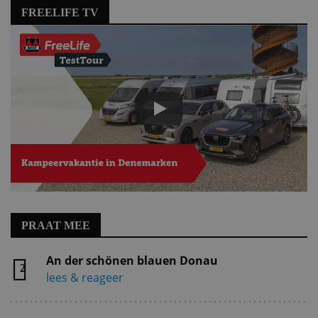
FREELIFE TV
PRAAT MEE
An der schönen blauen Donau
2
lees & reageer