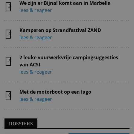
We zijn er Bijna! komt aan in Marbella
3
lees & reageer
Kamperen op Strandfestival ZAND
4
lees & reageer
2 leuke vuurwerkvrije campingsuggesties
5
van ACSI
lees & reageer
Met de motorboot op een lago
8
lees & reageer
DOSSIERS