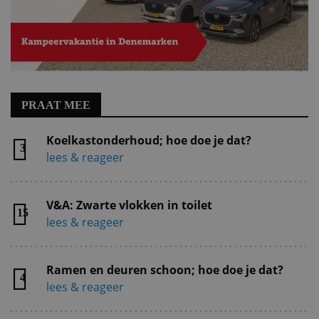
PRAAT MEE
Koelkastonderhoud; hoe doe je dat?
3
lees & reageer
V&A: Zwarte vlokken in toilet
15
lees & reageer
Ramen en deuren schoon; hoe doe je dat?
4
lees & reageer