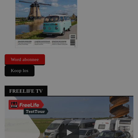
Word abonnee
Koop los
FREELIFE TV