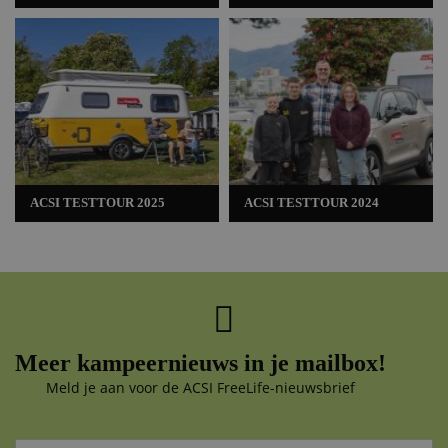
ACSI TESTTOUR 2025
ACSI TESTTOUR 2024
Meer kampeernieuws in je mailbox!
Meld je aan voor de ACSI FreeLife-nieuwsbrief