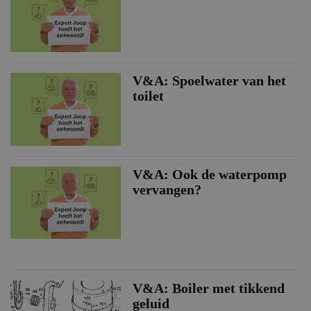
V&A: Spoelwater van het
toilet
V&A: Ook de waterpomp
vervangen?
V&A: Boiler met tikkend
geluid