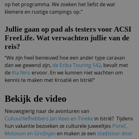
op het programma. We zoeken het liefst de wat
kleinere en rustige campings op.”
Jullie gaan op pad als testers voor ACSI
FreeLife. Wat verwachten jullie van de
reis?
“We zijn heel benieuwd hoe een ander type caravan
dan we gewend zijn,
de Eriba Touring 542
, bevalt met
de
Kia Niro
ervoor. En we kunnen niet wachten om
kennis te maken met Kroatië en Istrië!”
Bekijk de video
Nieuwsgierig naar de avonturen van
Cultuurliefhebbers Jan Kees en Tineke
in Istrië? Tijdens
hun vakantie bezoeken ze culturele juweeltjes
Poreč,
Motovun en Grožnjan
en maken ze een
stadstour door