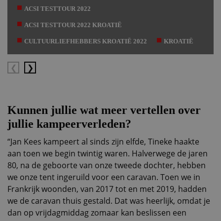
ACSI TESTTOUR 2022
ACSI TESTTOUR 2022 KROATIË
CULTUURLIEFHEBBERS KROATIË 2022
KROATIË
Vorige
Volgende
Kunnen jullie wat meer vertellen over
jullie kampeerverleden?
“Jan Kees kampeert al sinds zijn elfde, Tineke haakte
aan toen we begin twintig waren. Halverwege de jaren
80, na de geboorte van onze tweede dochter, hebben
we onze tent ingeruild voor een caravan. Toen we in
Frankrijk woonden, van 2017 tot en met 2019, hadden
we de caravan thuis gestald. Dat was heerlijk, omdat je
dan op vrijdagmiddag zomaar kan beslissen een