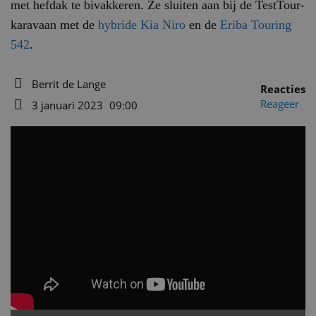
met hefdak te bivakkeren. Ze sluiten aan bij de TestTour-
karavaan met de
hybride Kia Niro
en de
Eriba Touring
542
.
Berrit de Lange
Reacties
Auteur
Reageer
3 januari 2023
09:00
Datum