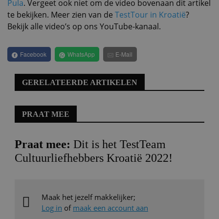
Pula
. Vergeet ook niet om de video bovenaan dit artikel
te bekijken. Meer zien van de
TestTour in Kroatië
?
Bekijk alle video’s op ons YouTube-kanaal.
Facebook
WhatsApp
E-Mail
GERELATEERDE ARTIKELEN
PRAAT MEE
Praat mee:
Dit is het TestTeam
Cultuurliefhebbers Kroatië 2022!
Maak het jezelf makkelijker;
Log in
of
maak een account aan