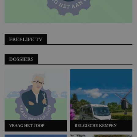
FREELIFE TV
DOSSIERS
VRAAG HET JOOP
BELGISCHE KEMPEN