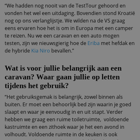
“We hadden nog nooit van de TestTour gehoord en
vonden het wel een uitdaging. Bovendien stond Kroatië
nog op ons verlanglijstje. We wilden na de VS graag
eens ervaren hoe het is om in Europa met een camper
te reizen. Nu we een caravan en een auto mogen
testen, zijn we nieuwsgierig hoe de
Eriba
met hefdak en
de hybride
Kia Niro
bevallen.”
Wat is voor jullie belangrijk aan een
caravan? Waar gaan jullie op letten
tijdens het gebruik?
“Het gebruiksgemak is belangrijk, zowel binnen als
buiten. Er moet een behoorlijk bed zijn waarin je goed
slaapt en waar je eenvoudig in en uit stapt. Verder
hebben we graag een ruime toiletruimte, voldoende
kastruimte en een zithoek waar je het een avond in
volhoudt. Voldoende ruimte in de keuken is ook