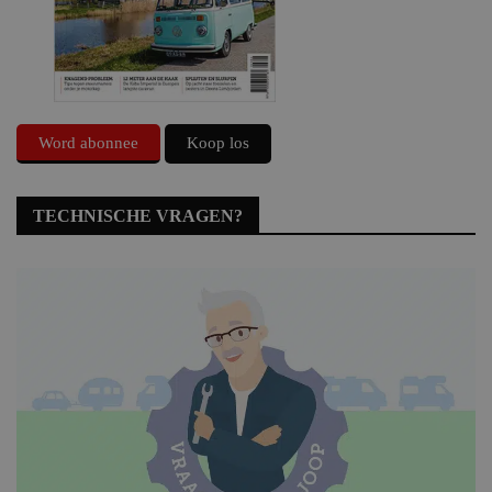
Word abonnee
Koop los
TECHNISCHE VRAGEN?