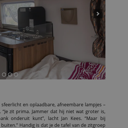
t sfeerlicht en oplaadbare, afneembare lampjes –
Je zit prima. Jammer dat hij niet wat groter is,
nk onderuit kunt”, lacht Jan Kees. “Maar bij
buiten.” Handig is dat je de tafel van de zitgroep