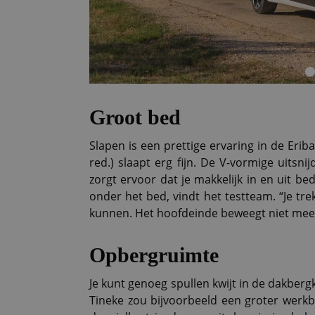
Groot bed
Slapen is een prettige ervaring in de Erib
red.) slaapt erg fijn. De V-vormige uits
zorgt ervoor dat je makkelijk in en uit be
onder het bed, vindt het testteam. “Je t
kunnen. Het hoofdeinde beweegt niet mee,
Opbergruimte
Je kunt genoeg spullen kwijt in de dakber
Tineke zou bijvoorbeeld een groter werk