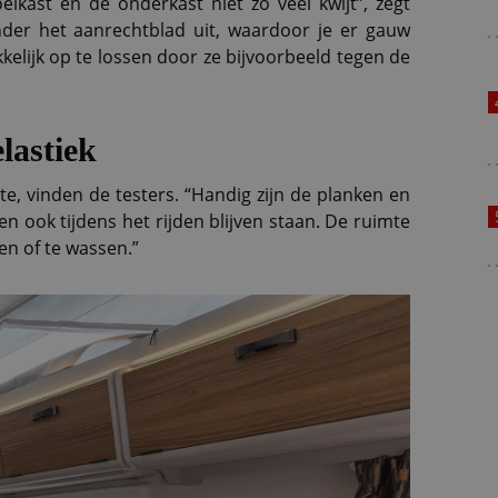
oelkast en de onderkast niet zo veel kwijt”, zegt
der het aanrechtblad uit, waardoor je er gauw
kelijk op te lossen door ze bijvoorbeeld tegen de
lastiek
e, vinden de testers. “Handig zijn de planken en
n ook tijdens het rijden blijven staan. De ruimte
en of te wassen.”