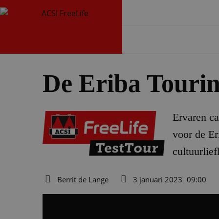
De Eriba Touring
Ervaren ca
voor de Er
cultuurlie
Berrit de Lange
3 januari 2023
09:00
Auteur
Datum