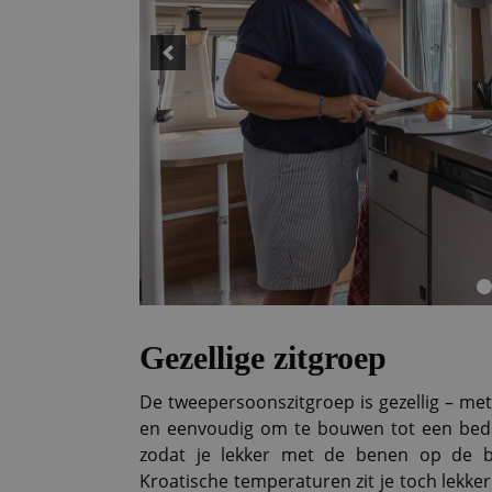
Gezellige zitgroep
De tweepersoonszitgroep is gezellig – me
en eenvoudig om te bouwen tot een bed. “
zodat je lekker met de benen op de ba
Kroatische temperaturen zit je toch lekker 