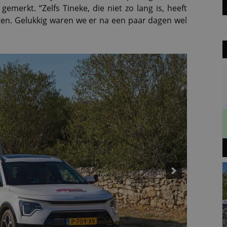
emerkt. “Zelfs Tineke, die niet zo lang is, heeft
oten. Gelukkig waren we er na een paar dagen wel