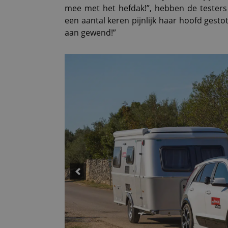
mee met het hefdak!”, hebben de testers g
een aantal keren pijnlijk haar hoofd gest
aan gewend!”