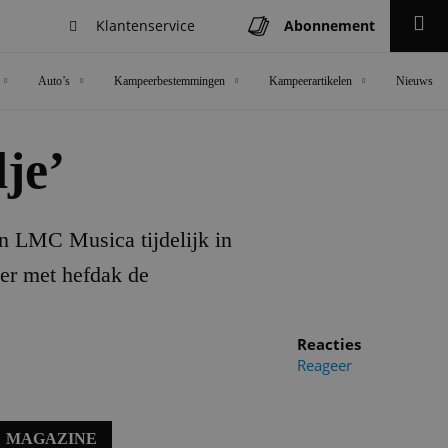
Klantenservice
Abonnement
Zoeken
Auto’s
Kampeerbestemmingen
Kampeerartikelen
Nieuws
je’
un LMC Musica tijdelijk in
er met hefdak de
Reacties
Reageer
MAGAZINE