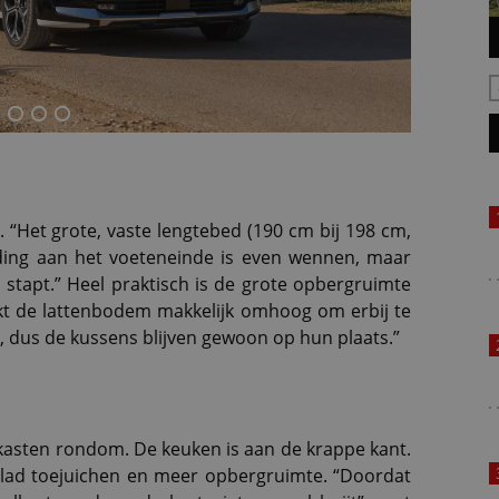
a. “Het grote, vaste lengtebed (190 cm bij 198 cm,
nijding aan het voeteneinde is even wennen, maar
d stapt.” Heel praktisch is de grote opbergruimte
rekt de lattenbodem makkelijk omhoog om erbij te
 dus de kussens blijven gewoon op hun plaats.”
gkasten rondom. De keuken is aan de krappe kant.
blad toejuichen en meer opbergruimte. “Doordat