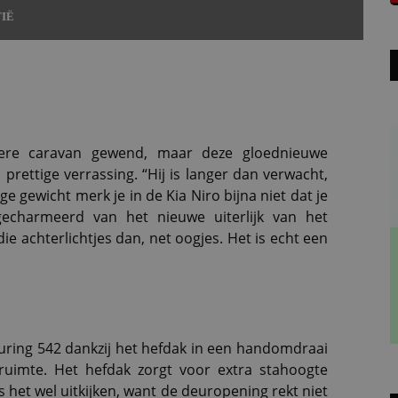
IË
mere caravan gewend, maar deze gloednieuwe
n prettige verrassing. “Hij is langer dan verwacht,
 gewicht merk je in de Kia Niro bijna niet dat je
gecharmeerd van het nieuwe uiterlijk van het
k die achterlichtjes dan, net oogjes. Het is echt een
ring 542 dankzij het hefdak in een handomdraai
imte. Het hefdak zorgt voor extra stahoogte
is het wel uitkijken, want de deuropening rekt niet