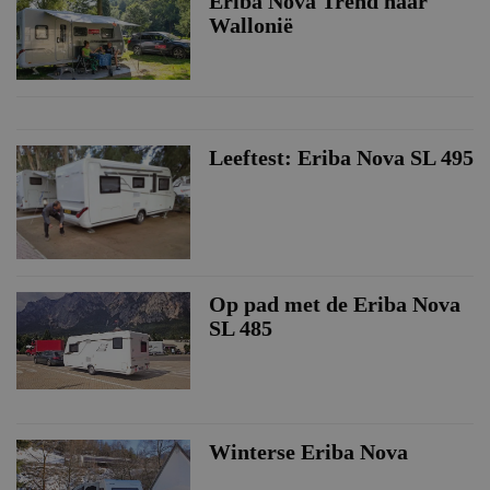
Eriba Nova Trend naar
Wallonië
Leeftest: Eriba Nova SL 495
Op pad met de Eriba Nova
SL 485
Winterse Eriba Nova