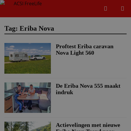
Zoeken
Menu
Zoeken
Tag: Eriba Nova
Proftest Eriba caravan
Zoeke
Nova Light 560
De Eriba Nova 555 maakt
indruk
Actievelingen met nieuwe