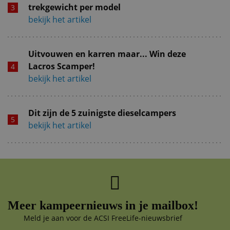
trekgewicht per model
bekijk het artikel
Uitvouwen en karren maar... Win deze
Lacros Scamper!
bekijk het artikel
Dit zijn de 5 zuinigste dieselcampers
bekijk het artikel
Meer kampeernieuws in je mailbox!
Meld je aan voor de ACSI FreeLife-nieuwsbrief