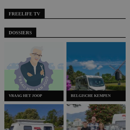
FREELIFE TV
DOSSIERS
VRAAG HET JOOP
BELGISCHE KEMPEN