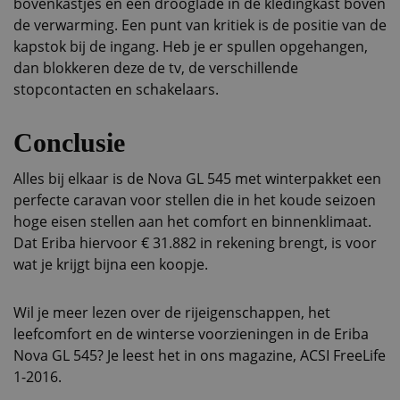
bovenkastjes en een drooglade in de kledingkast boven
de verwarming. Een punt van kritiek is de positie van de
kapstok bij de ingang. Heb je er spullen opgehangen,
dan blokkeren deze de tv, de verschillende
stopcontacten en schakelaars.
Conclusie
Alles bij elkaar is de Nova GL 545 met winterpakket een
perfecte caravan voor stellen die in het koude seizoen
hoge eisen stellen aan het comfort en binnenklimaat.
Dat Eriba hiervoor € 31.882 in rekening brengt, is voor
wat je krijgt bijna een koopje.
Wil je meer lezen over de rijeigenschappen, het
leefcomfort en de winterse voorzieningen in de Eriba
Nova GL 545? Je leest het in ons magazine, ACSI FreeLife
1-2016.