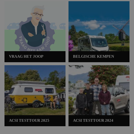
VRAAG HET JOOP
BELGISCHE KEMPEN
ACSI TESTTOUR 2025
ACSI TESTTOUR 2024