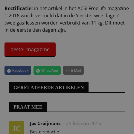
Rectificatie:
in het artikel in het ACSI FreeLife magazine
1-2016 wordt vermeld dat in de ‘eerste twee dagen’
twee gasflessen worden verbruikt van 11 kg. Dit moet
in de eerste tien dagen zijn.
bestel magazine
Facebook
WhatsApp
E-Mail
GERELATEERDE ARTIKELEN
PRAAT MEE
Jos Croijmans
25 februari 2016
JC
Beste redactie