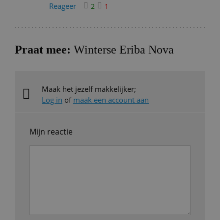
Reageer
2
1
Praat mee:
Winterse Eriba Nova
Maak het jezelf makkelijker;
Log in
of
maak een account aan
Mijn reactie