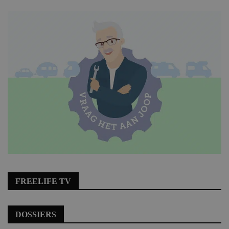
FREELIFE TV
DOSSIERS