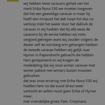
wij hebben twee caravans gehad van het
merk Eriba Nova 530 we moeten toegeven
dat het een geweldige caravan is maar hij
heeft een minpunt het dak loopt hol dus na
verloop trekt het water door het dakluik de
caravan in wij hadden dat bij alle twee de
caravans bij de eerste hebben wij niets
vergoed gekregen want wij zouden volgens de
dealer zelf de tuinslang erin gehangen hebben
de tweede caravan hebben wij gelijk naar
Hymer in Papendrecht gebracht die hebben
hem gerepareerd en wij kregen de
mededeling dat wij onze winter caravan met
winter pakket niet winters buiten moesten
gebruiken.
dat was onze ervaring met Eriba Nova 530 wij
hadden hem na dat euvel direct weer
verkocht en willen nooit geen Eriba of Hymer
meer.
met vriendelijke groet; Fam. Croijmans