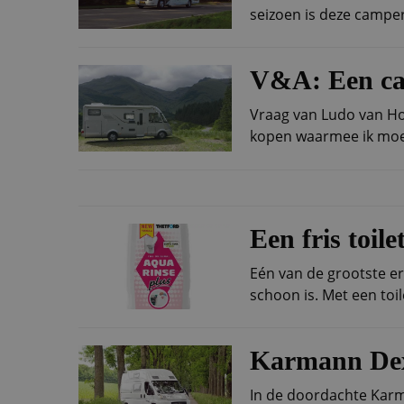
seizoen is deze camper 
V&A: Een ca
Vraag van Ludo van Hoe
kopen waarmee ik moeit
Een fris toil
Eén van de grootste er
schoon is. Met een toil
Karmann Dex
In de doordachte Karm