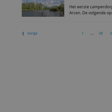
Het eerste camperdorp
Arcen. De volgende ope
...
vorige
1
28
2