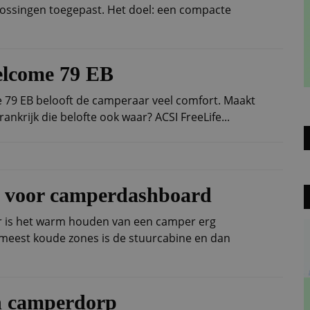
ossingen toegepast. Het doel: een compacte
lcome 79 EB
79 EB belooft de camperaar veel comfort. Maakt
rankrijk die belofte ook waar? ACSI FreeLife...
n voor camperdashboard
aar is het warm houden van een camper erg
 meest koude zones is de stuurcabine en dan
n camperdorp