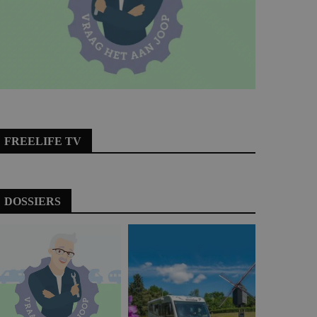
FREELIFE TV
DOSSIERS