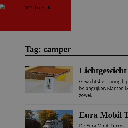
Tag: camper
Lichtgewicht 
Gewichtsbesparing bi
belangrijker. Klanten 
zowel...
Eura Mobil T
De Eura Mobil Terrestra