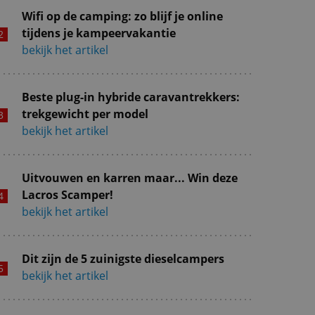
Wifi op de camping: zo blijf je online
tijdens je kampeervakantie
bekijk het artikel
Beste plug-in hybride caravantrekkers:
trekgewicht per model
bekijk het artikel
Uitvouwen en karren maar... Win deze
Lacros Scamper!
bekijk het artikel
Dit zijn de 5 zuinigste dieselcampers
bekijk het artikel