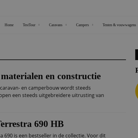
Home
TestTour
Caravans
Campers
Tenten & vouwwagens
materialen en constructie
j caravan- en camperbouw wordt steeds
kopen een steeds uitgebreidere uitrusting van
errestra 690 HB
 690 is een bestseller in de collectie. Voor dit