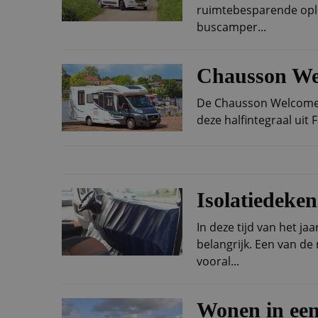
ruimtebesparende opl
buscamper...
Chausson We
De Chausson Welcome 
deze halfintegraal uit F
Isolatiedeke
In deze tijd van het j
belangrijk. Een van de
vooral...
Wonen in ee