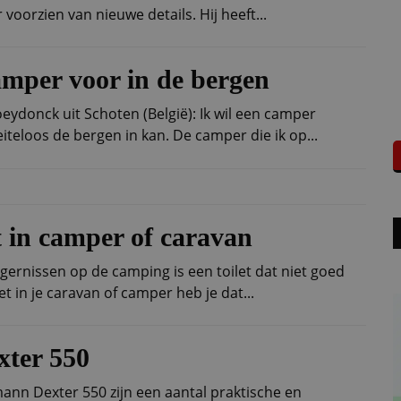
voorzien van nieuwe details. Hij heeft...
mper voor in de bergen
ydonck uit Schoten (België): Ik wil een camper
eloos de bergen in kan. De camper die ik op...
et in camper of caravan
gernissen op de camping is een toilet dat niet goed
et in je caravan of camper heb je dat...
ter 550
ann Dexter 550 zijn een aantal praktische en