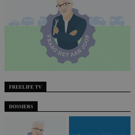
FREELIFE TV
DOSSIERS