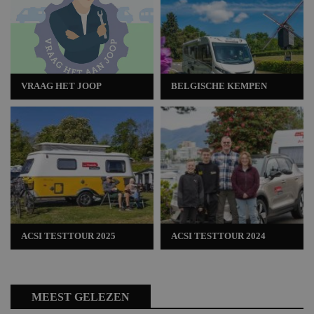
VRAAG HET JOOP
BELGISCHE KEMPEN
ACSI TESTTOUR 2025
ACSI TESTTOUR 2024
MEEST GELEZEN