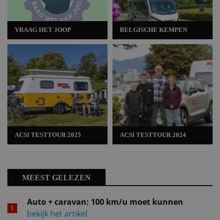
VRAAG HET JOOP
BELGISCHE KEMPEN
ACSI TESTTOUR 2025
ACSI TESTTOUR 2024
MEEST GELEZEN
Auto + caravan: 100 km/u moet kunnen
bekijk het artikel