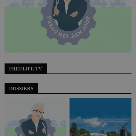
FREELIFE TV
DOSSIERS