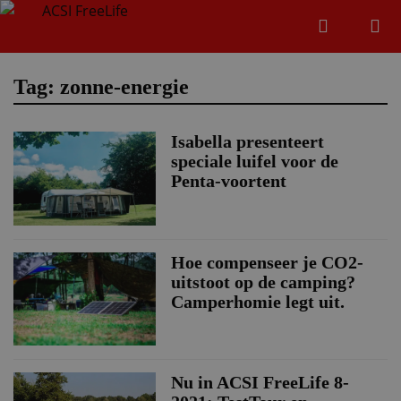
Zoeken
Menu
Zoeken
Tag: zonne-energie
Isabella presenteert
Zoeke
speciale luifel voor de
Penta-voortent
Hoe compenseer je CO2-
uitstoot op de camping?
Camperhomie legt uit.
Nu in ACSI FreeLife 8-