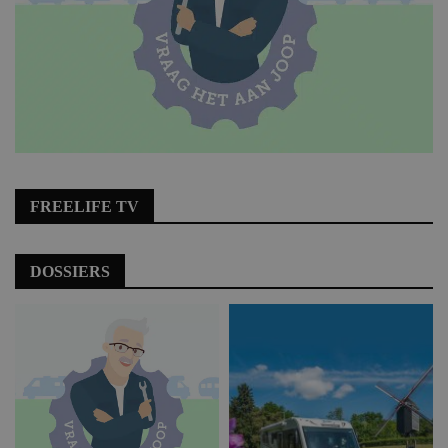
FREELIFE TV
DOSSIERS