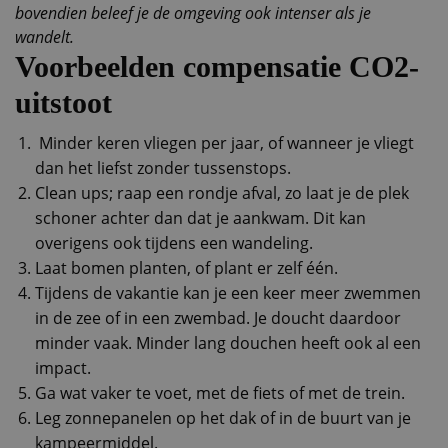
bovendien beleef je de omgeving ook intenser als je
wandelt.
Voorbeelden compensatie CO2-
uitstoot
Minder keren vliegen per jaar, of wanneer je vliegt
dan het liefst zonder tussenstops.
Clean ups; raap een rondje afval, zo laat je de plek
schoner achter dan dat je aankwam. Dit kan
overigens ook tijdens een wandeling.
Laat bomen planten, of plant er zelf één.
Tijdens de vakantie kan je een keer meer zwemmen
in de zee of in een zwembad. Je doucht daardoor
minder vaak. Minder lang douchen heeft ook al een
impact.
Ga wat vaker te voet, met de fiets of met de trein.
Leg zonnepanelen op het dak of in de buurt van je
kampeermiddel.