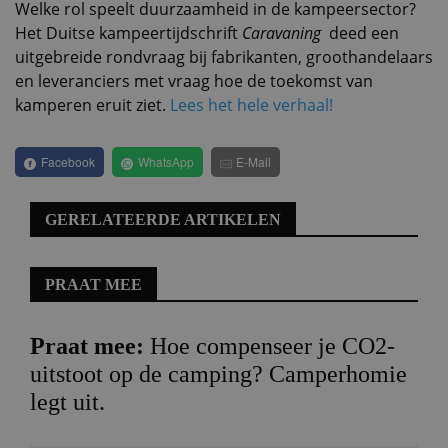
Welke rol speelt duurzaamheid in de kampeersector?
Het Duitse kampeertijdschrift
Caravaning
deed een
uitgebreide rondvraag bij fabrikanten, groothandelaars
en leveranciers met vraag hoe de toekomst van
kamperen eruit ziet.
Lees het hele verhaal!
Facebook
WhatsApp
E-Mail
GERELATEERDE ARTIKELEN
PRAAT MEE
Praat mee:
Hoe compenseer je CO2-
uitstoot op de camping? Camperhomie
legt uit.