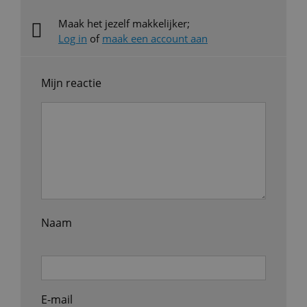
Maak het jezelf makkelijker;
Log in
of
maak een account aan
Mijn reactie
Naam
E-mail