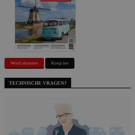
Word abonnee
Koop los
TECHNISCHE VRAGEN?