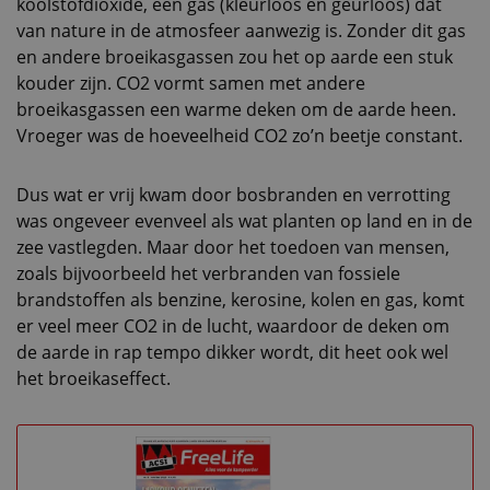
koolstofdioxide, een gas (kleurloos en geurloos) dat
van nature in de atmosfeer aanwezig is. Zonder dit gas
en andere broeikasgassen zou het op aarde een stuk
kouder zijn. CO2 vormt samen met andere
broeikasgassen een warme deken om de aarde heen.
Vroeger was de hoeveelheid CO2 zo’n beetje constant.
Dus wat er vrij kwam door bosbranden en verrotting
was ongeveer evenveel als wat planten op land en in de
zee vastlegden. Maar door het toedoen van mensen,
zoals bijvoorbeeld het verbranden van fossiele
brandstoffen als benzine, kerosine, kolen en gas, komt
er veel meer CO2 in de lucht, waardoor de deken om
de aarde in rap tempo dikker wordt, dit heet ook wel
het broeikaseffect.