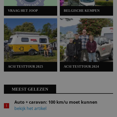
VRAAG HET JOOP
BELGISCHE KEMPEN
ACSI TESTTOUR 2025
ACSI TESTTOUR 2024
MEEST GELEZEN
Auto + caravan: 100 km/u moet kunnen
bekijk het artikel