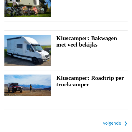
Kluscamper: Bakwagen
met veel bekijks
Kluscamper: Roadtrip per
truckcamper
volgende