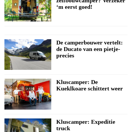
zelfbouwcamper? Verzeker
‘m eerst goed!
De camperbouwer vertelt:
de Ducato van een pietje-
precies
Kluscamper: De
Kueklkoare schittert weer
Kluscamper: Expeditie
truck