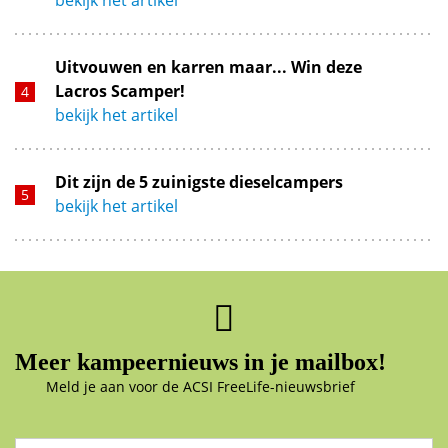
Uitvouwen en karren maar... Win deze
Lacros Scamper!
bekijk het artikel
Dit zijn de 5 zuinigste dieselcampers
bekijk het artikel
Meer kampeernieuws in je mailbox!
Meld je aan voor de ACSI FreeLife-nieuwsbrief