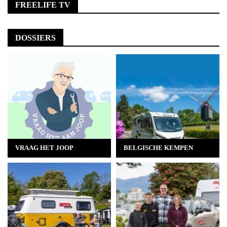
FREELIFE TV
DOSSIERS
VRAAG HET JOOP
BELGISCHE KEMPEN