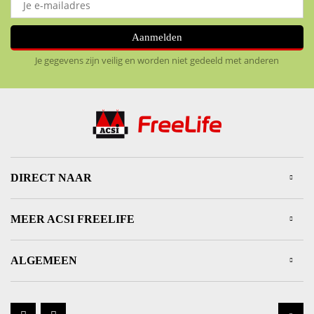
Aanmelden
Je gegevens zijn veilig en worden niet gedeeld met anderen
DIRECT NAAR
MEER ACSI FREELIFE
ALGEMEEN