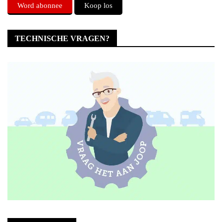
Word abonnee
Koop los
TECHNISCHE VRAGEN?