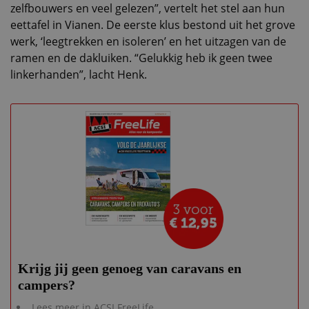
zelfbouwers en veel gelezen”, vertelt het stel aan hun
eettafel in Vianen. De eerste klus bestond uit het grove
werk, ‘leegtrekken en isoleren’ en het uitzagen van de
ramen en de dakluiken. “Gelukkig heb ik geen twee
linkerhanden”, lacht Henk.
Krijg jij geen genoeg van caravans en
campers?
Lees meer in ACSI FreeLife