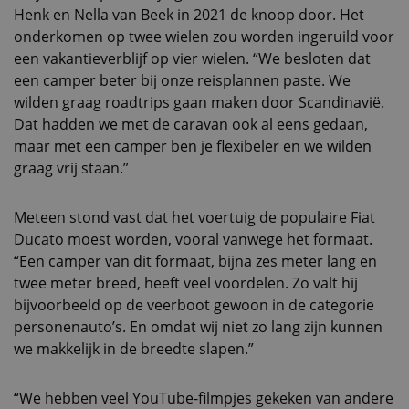
Henk en Nella van Beek in 2021 de knoop door. Het
onderkomen op twee wielen zou worden ingeruild voor
een vakantieverblijf op vier wielen. “We besloten dat
een camper beter bij onze reisplannen paste. We
wilden graag roadtrips gaan maken door Scandinavië.
Dat hadden we met de caravan ook al eens gedaan,
maar met een camper ben je flexibeler en we wilden
graag vrij staan.”
Meteen stond vast dat het voertuig de populaire Fiat
Ducato moest worden, vooral vanwege het formaat.
“Een camper van dit formaat, bijna zes meter lang en
twee meter breed, heeft veel voordelen. Zo valt hij
bijvoorbeeld op de veerboot gewoon in de categorie
personenauto’s. En omdat wij niet zo lang zijn kunnen
we makkelijk in de breedte slapen.”
“We hebben veel YouTube-filmpjes gekeken van andere