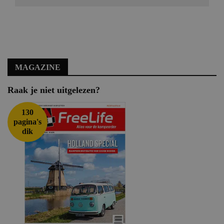
MAGAZINE
Raak je niet uitgelezen?
130
pagina's
dik