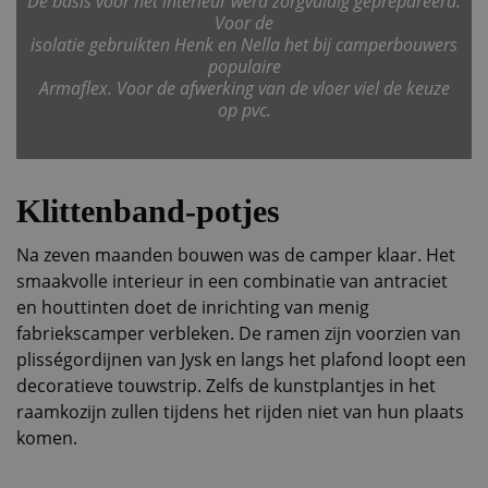
De basis voor het interieur werd zorgvuldig geprepareerd.
Voor de
isolatie gebruikten Henk en Nella het bij camperbouwers
populaire
Armaflex. Voor de afwerking van de vloer viel de keuze
op pvc.
Klittenband-potjes
Na zeven maanden bouwen was de camper klaar. Het
smaakvolle interieur in een combinatie van antraciet
en houttinten doet de inrichting van menig
fabriekscamper verbleken. De ramen zijn voorzien van
plisségordijnen van Jysk en langs het plafond loopt een
decoratieve touwstrip. Zelfs de kunstplantjes in het
raamkozijn zullen tijdens het rijden niet van hun plaats
komen.