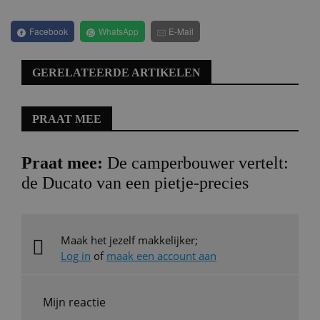
Facebook
WhatsApp
E-Mail
GERELATEERDE ARTIKELEN
PRAAT MEE
Praat mee:
De camperbouwer vertelt:
de Ducato van een pietje-precies
Maak het jezelf makkelijker;
Log in
of
maak een account aan
Mijn reactie