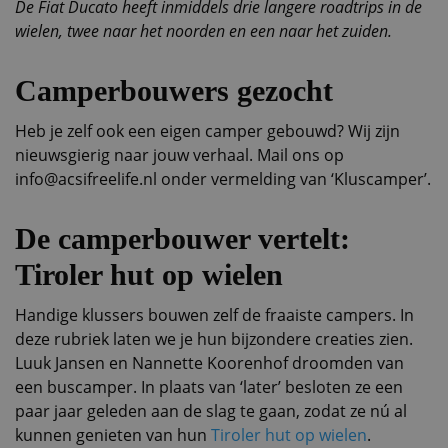
De Fiat Ducato heeft inmiddels drie langere roadtrips in de
wielen, twee naar het noorden en een naar het zuiden.
Camperbouwers gezocht
Heb je zelf ook een eigen camper gebouwd? Wij zijn
nieuwsgierig naar jouw verhaal. Mail ons op
info@acsifreelife.nl onder vermelding van ‘Kluscamper’.
De camperbouwer vertelt:
Tiroler hut op wielen
Handige klussers bouwen zelf de fraaiste campers. In
deze rubriek laten we je hun bijzondere creaties zien.
Luuk Jansen en Nannette Koorenhof droomden van
een buscamper. In plaats van ‘later’ besloten ze een
paar jaar geleden aan de slag te gaan, zodat ze nú al
kunnen genieten van hun
Tiroler hut op wielen
.