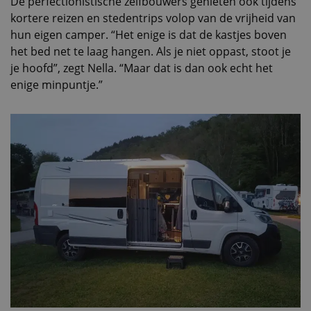
De perfectionistische zelfbouwers genieten ook tijdens
kortere reizen en stedentrips volop van de vrijheid van
hun eigen camper. “Het enige is dat de kastjes boven
het bed net te laag hangen. Als je niet oppast, stoot je
je hoofd”, zegt Nella. “Maar dat is dan ook echt het
enige minpuntje.”