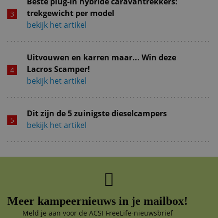
Beste plug-in hybride caravantrekkers:
trekgewicht per model
bekijk het artikel
Uitvouwen en karren maar... Win deze
Lacros Scamper!
bekijk het artikel
Dit zijn de 5 zuinigste dieselcampers
bekijk het artikel
Meer kampeernieuws in je mailbox!
Meld je aan voor de ACSI FreeLife-nieuwsbrief