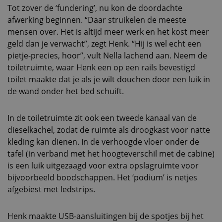
Tot zover de ‘fundering’, nu kon de doordachte
afwerking beginnen. “Daar struikelen de meeste
mensen over. Het is altijd meer werk en het kost meer
geld dan je verwacht”, zegt Henk. “Hij is wel echt een
pietje-precies, hoor”, vult Nella lachend aan. Neem de
toiletruimte, waar Henk een op een rails bevestigd
toilet maakte dat je als je wilt douchen door een luik in
de wand onder het bed schuift.
In de toiletruimte zit ook een tweede kanaal van de
dieselkachel, zodat de ruimte als droogkast voor natte
kleding kan dienen. In de verhoogde vloer onder de
tafel (in verband met het hoogteverschil met de cabine)
is een luik uitgezaagd voor extra opslagruimte voor
bijvoorbeeld boodschappen. Het ‘podium’ is netjes
afgebiest met ledstrips.
Henk maakte USB-aansluitingen bij de spotjes bij het