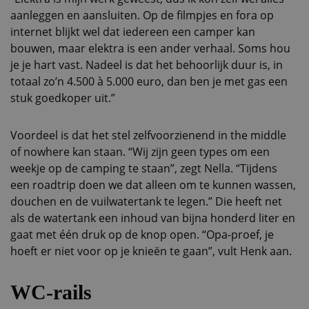
aanleggen en aansluiten. Op de filmpjes en fora op
internet blijkt wel dat iedereen een camper kan
bouwen, maar elektra is een ander verhaal. Soms hou
je je hart vast. Nadeel is dat het behoorlijk duur is, in
totaal zo’n 4.500 à 5.000 euro, dan ben je met gas een
stuk goedkoper uit.”
Voordeel is dat het stel zelfvoorzienend in the middle
of nowhere kan staan. “Wij zijn geen types om een
weekje op de camping te staan”, zegt Nella. “Tijdens
een roadtrip doen we dat alleen om te kunnen wassen,
douchen en de vuilwatertank te legen.” Die heeft net
als de watertank een inhoud van bijna honderd liter en
gaat met één druk op de knop open. “Opa-proef, je
hoeft er niet voor op je knieën te gaan”, vult Henk aan.
WC-rails