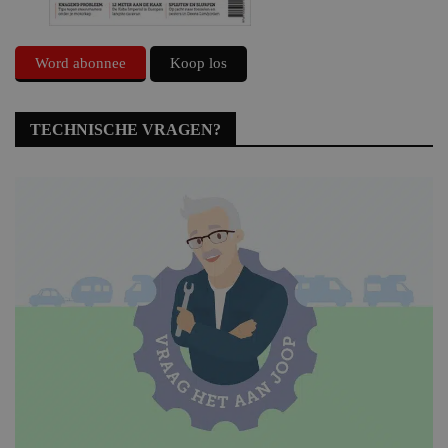
Word abonnee
Koop los
TECHNISCHE VRAGEN?