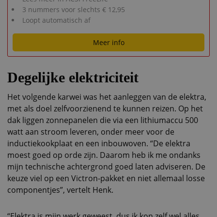
3 nummers voor slechts € 12,95
Loopt automatisch af
Meer info
Degelijke elektriciteit
Het volgende karwei was het aanleggen van de elektra,
met als doel zelfvoorzienend te kunnen reizen. Op het
dak liggen zonnepanelen die via een lithiumaccu 500
watt aan stroom leveren, onder meer voor de
inductiekookplaat en een inbouwoven. “De elektra
moest goed op orde zijn. Daarom heb ik me ondanks
mijn technische achtergrond goed laten adviseren. De
keuze viel op een Victron-pakket en niet allemaal losse
componentjes”, vertelt Henk.
“Elektra is mijn werk geweest, dus ik kon zelf wel alles