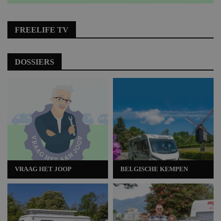
FREELIFE TV
DOSSIERS
VRAAG HET JOOP
BELGISCHE KEMPEN