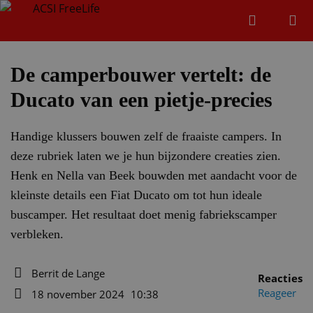
Zoeken
Menu
Zoeken
De camperbouwer vertelt: de
Ducato van een pietje-precies
Zoeke
Handige klussers bouwen zelf de fraaiste campers. In
deze rubriek laten we je hun bijzondere creaties zien.
Henk en Nella van Beek bouwden met aandacht voor de
kleinste details een Fiat Ducato om tot hun ideale
buscamper. Het resultaat doet menig fabriekscamper
verbleken.
Berrit de Lange
Reacties
Auteur
Reageer
18 november 2024
10:38
Datum