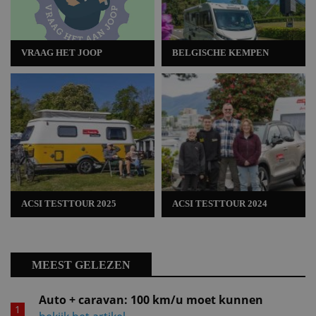
VRAAG HET JOOP
BELGISCHE KEMPEN
ACSI TESTTOUR 2025
ACSI TESTTOUR 2024
MEEST GELEZEN
Auto + caravan: 100 km/u moet kunnen