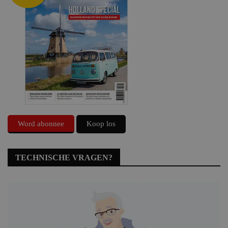
Word abonnee
Koop los
TECHNISCHE VRAGEN?