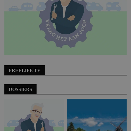
FREELIFE TV
DOSSIERS