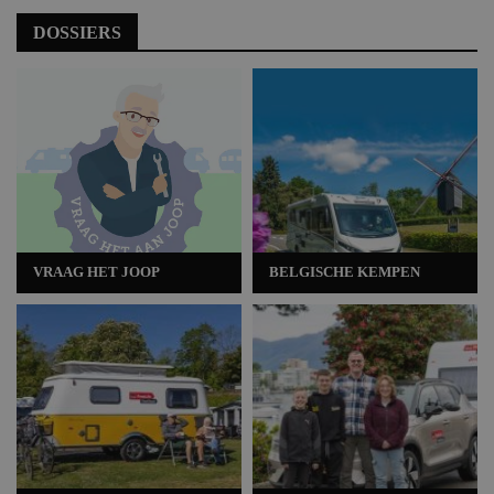
DOSSIERS
VRAAG HET JOOP
BELGISCHE KEMPEN