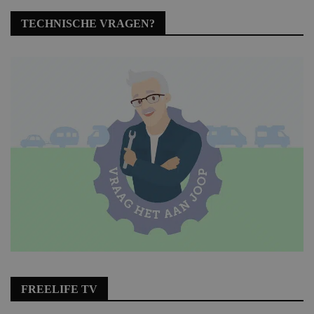
TECHNISCHE VRAGEN?
FREELIFE TV