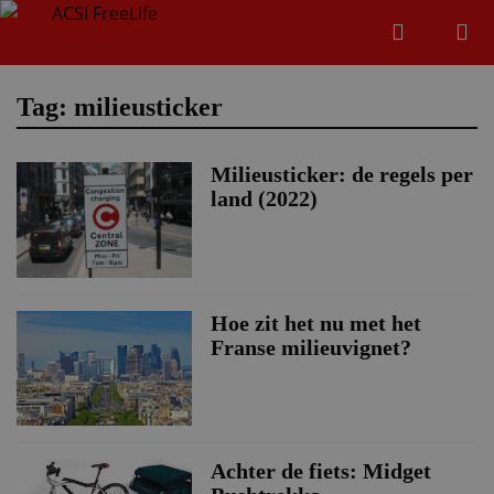
Zoeken
Menu
Zoeken
Tag: milieusticker
Milieusticker: de regels per
Zoeke
land (2022)
Hoe zit het nu met het
Franse milieuvignet?
Achter de fiets: Midget